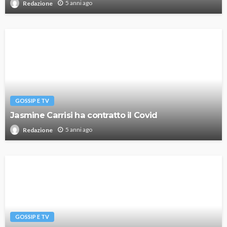
5 anni ago
Redazione
GOSSIP E TV
Jasmine Carrisi ha contratto il Covid
5 anni ago
Redazione
GOSSIP E TV