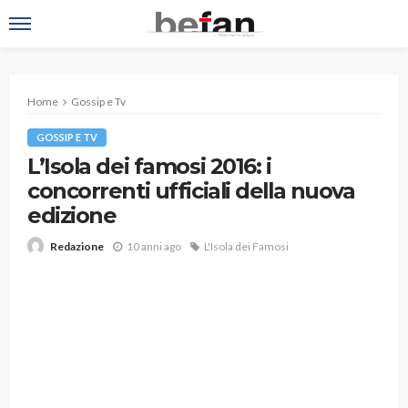
Home
Gossip e Tv
GOSSIP E TV
L’Isola dei famosi 2016: i
concorrenti ufficiali della nuova
edizione
10 anni ago
L'Isola dei Famosi
Redazione