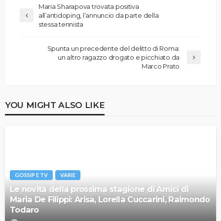
Maria Sharapova trovata positiva
all’antidoping, l’annuncio da parte della
stessa tennista
Spunta un precedente del delitto di Roma:
un altro ragazzo drogato e picchiato da
Marco Prato
YOU MIGHT ALSO LIKE
GOSSIP E TV
VARIE
Le novità della prossima stagione di Amici di
Maria De Filippi: Arisa, Lorella Cuccarini, Raimondo
Todaro