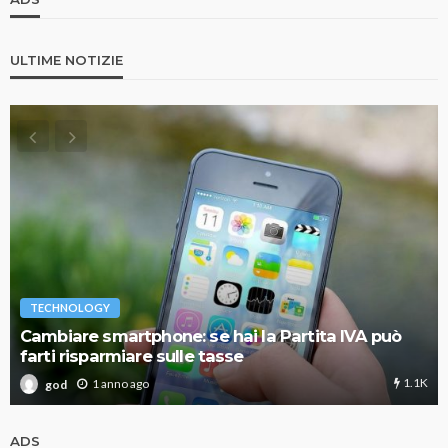
ULTIME NOTIZIE
TECHNOLOGY
Cambiare smartphone: se hai la Partita IVA può
farti risparmiare sulle tasse
1.1K
1 anno ago
god
ADS