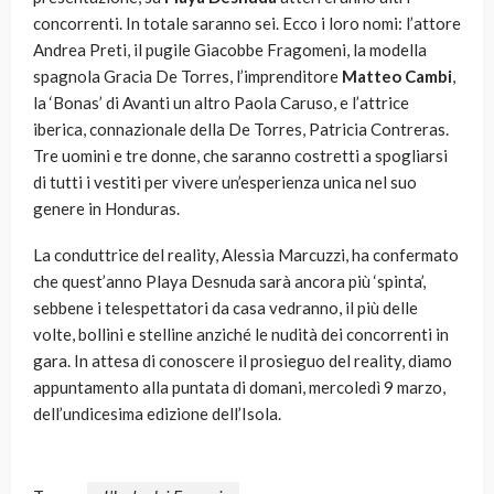
concorrenti. In totale saranno sei. Ecco i loro nomi: l’attore
Andrea Preti, il pugile Giacobbe Fragomeni, la modella
spagnola Gracia De Torres, l’imprenditore
Matteo Cambi
,
la ‘Bonas’ di Avanti un altro Paola Caruso, e l’attrice
iberica, connazionale della De Torres, Patricia Contreras.
Tre uomini e tre donne, che saranno costretti a spogliarsi
di tutti i vestiti per vivere un’esperienza unica nel suo
genere in Honduras.
La conduttrice del reality, Alessia Marcuzzi, ha confermato
che quest’anno Playa Desnuda sarà ancora più ‘spinta’,
sebbene i telespettatori da casa vedranno, il più delle
volte, bollini e stelline anziché le nudità dei concorrenti in
gara. In attesa di conoscere il prosieguo del reality, diamo
appuntamento alla puntata di domani, mercoledì 9 marzo,
dell’undicesima edizione dell’Isola.