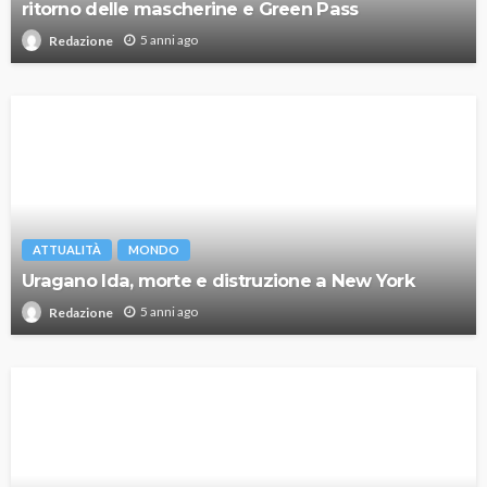
ritorno delle mascherine e Green Pass
5 anni ago
Redazione
ATTUALITÀ
MONDO
Uragano Ida, morte e distruzione a New York
5 anni ago
Redazione