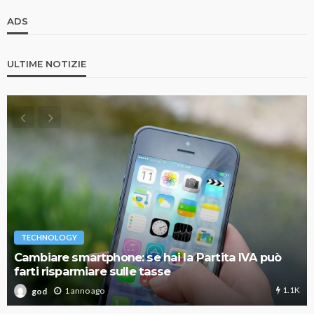
ADS
ULTIME NOTIZIE
TECHNOLOGY
Cambiare smartphone: se hai la Partita IVA può
farti risparmiare sulle tasse
1.1K
1 anno ago
god