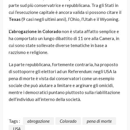
parte sud più conservatrice e repubblicana. Tra gli Stati in
cui l’esecuzione capitale è ancora valida si possono citare il
Texas
(9 casi negli ultimi anni), l’Ohio, l’Utah e il Wyoming.
L’abrogazione in Colorado
non è stata affatto semplice e
ha comportato un lungo dibattito di 11 ore alla Camera, in
cui sono state sollevate diverse tematiche in base a
razzismo e religione.
La parte repubblicana, fortemente contraria, ha proposto
di sottoporre gli elettori ad un Referendum: negli USA la
pena di morte è vista dai conservatori come un esempio
sociale che può aiutare a limitare e arginare gli omicidi,
mentre i democratici puntano piuttosto sulla riabilitazione
dell’individuo all’interno della società.
Tags :
abrogazione
Colorado
pena di morte
USA