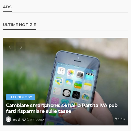
ADS
ULTIME NOTIZIE
TECHNOLOGY
Cambiare smartphone: se hai la Partita IVA può
farti risparmiare sulle tasse
1.1K
1 anno ago
god