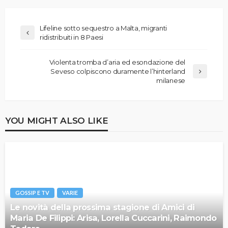
Lifeline sotto sequestro a Malta, migranti
ridistribuiti in 8 Paesi
Violenta tromba d’aria ed esondazione del
Seveso colpiscono duramente l’hinterland
milanese
YOU MIGHT ALSO LIKE
GOSSIP E TV
VARIE
Le novità della prossima stagione di Amici di
Maria De Filippi: Arisa, Lorella Cuccarini, Raimondo