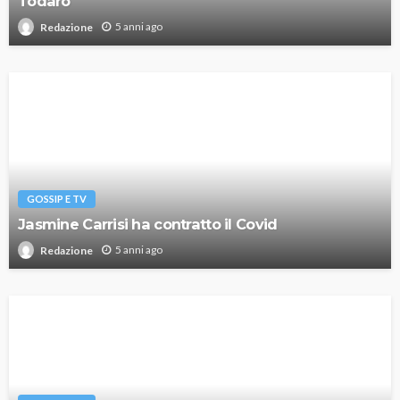
Todaro
5 anni ago
Redazione
GOSSIP E TV
Jasmine Carrisi ha contratto il Covid
5 anni ago
Redazione