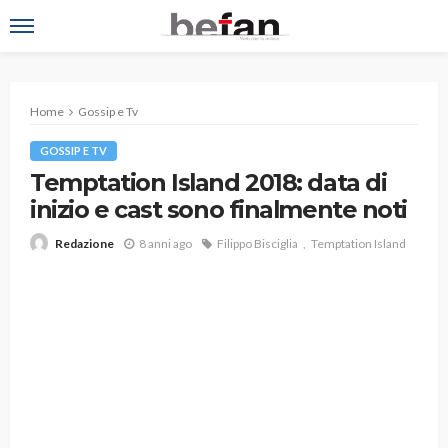
Home
Gossip e Tv
GOSSIP E TV
Temptation Island 2018: data di
inizio e cast sono finalmente noti
8 anni ago
Filippo Bisciglia
Temptation Island
Redazione