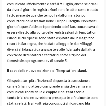
comunicata ufficialmente e sarà
il 9 Luglio
, anche se ormai
da diversi giorni le registrazioni sono in atto, come è stato
fatto presente qualche tempo fa dall’ormai storico
conduttore della trasmissione Filippo Bisciglia. Non molti
giorni fa quest’ultimo rispondendo a dei fan, comunicava di
essere diretto alla volta delle registrazioni di Temptation
Island, le cui riprese sono state ospitate da un magnifico
resort in Sardegna, che ha dato alloggio in due villaggi
diversi ai fidanzati da una parte e alle fidanzate dall’altra
con tanto di tentatori e tentatrici come è tipico del
famosissimo programma tv di canale 5.
Il cast della nuova edizione di Temptation Island.
Gli spettatori più affezionati di questa trasmissione di
canale 5 hanno atteso con grande ansia che venissero
comunicati i nomi delle
6 coppie
e dei
tentatori e
tentatrici
che ne avrebbero preso parte e finalmente sono
stati svelati. Tra i volti più conosciuti si ricordano
Ida