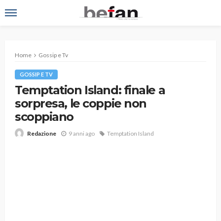
Home
Gossip e Tv
GOSSIP E TV
Temptation Island: finale a
sorpresa, le coppie non
scoppiano
9 anni ago
Temptation Island
Redazione