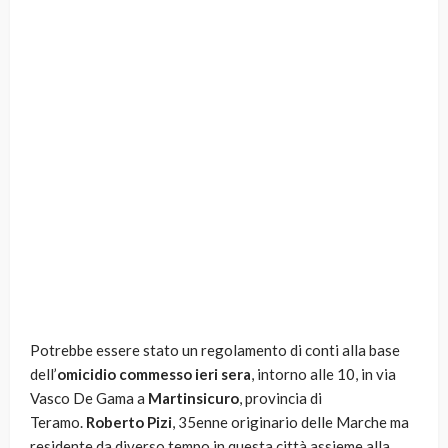
Potrebbe essere stato un regolamento di conti alla base
dell’
omicidio commesso ieri sera
, intorno alle 10, in via
Vasco De Gama a
Martinsicuro
, provincia di
Teramo.
Roberto Pizi
, 35enne originario delle Marche ma
residente da diverso tempo in questa città assieme alla