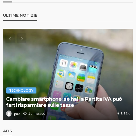
ULTIME NOTIZIE
TECHNOLOGY
Cambiare smartphone: se hai la Partita IVA può
farti risparmiare sulle tasse
1.11K
1 anno ago
god
ADS