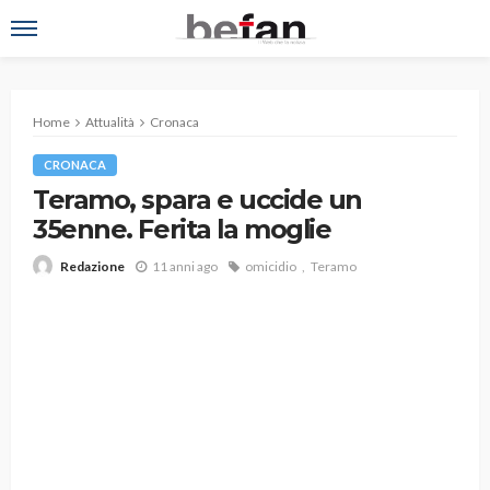
Home
Attualità
Cronaca
CRONACA
Teramo, spara e uccide un
35enne. Ferita la moglie
11 anni ago
omicidio
Teramo
Redazione