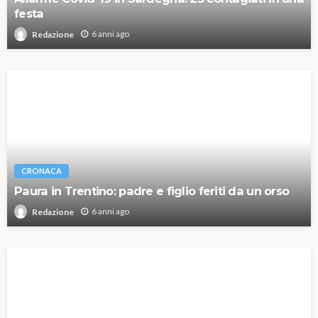
festa
6 anni ago
Redazione
CRONACA
Paura in Trentino: padre e figlio feriti da un orso
6 anni ago
Redazione