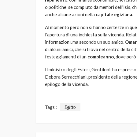
o politiche, se compiuto da membri dell’Isis, c
anche alcune azioni nella
capitale egiziana
.
Al momento però non si hanno certezze in que
l’apertura di una inchiesta sulla vicenda. Rel
informazioni, ma secondo un suo amico,
Omar
di alcuni amici, che si trova nel centro della ci
festeggiamenti di un
compleanno
, dove però
Il ministro degli Esteri, Gentiloni, ha espresso
Debora Serracchiani, presidente della regione 
epilogo della vicenda.
Tags :
Egitto