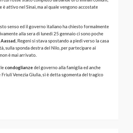
he è attivo nel Sinai, ma al quale vengono accostate
sto senso ed il governo italiano ha chiesto formalmente
ativamente alla sera di lunedì 25 gennaio ci sono poche
 Aassad
, Regeni si stava spostando a piedi verso la casa
ttà, sulla sponda destra del Nilo, per partecipare ai
 non è mai arrivato.
 le
condoglianze
del governo alla famiglia ed anche
Friuli Venezia Giulia, si è detta sgomenta del tragico