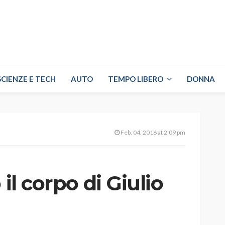
SCIENZE E TECH
AUTO
TEMPO LIBERO
DONNA
Feb. 04, 2016 at 2:09 pm
 il corpo di Giulio