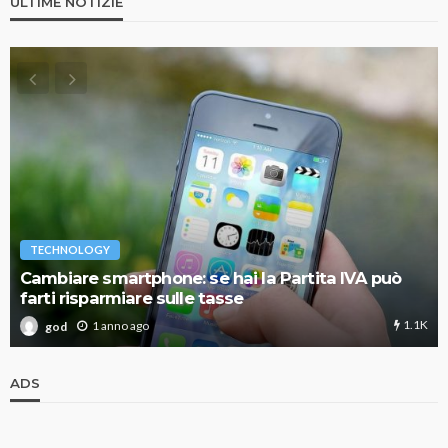
ULTIME NOTIZIE
TECHNOLOGY
Cambiare smartphone: se hai la Partita IVA può
farti risparmiare sulle tasse
1.1K
1 anno ago
god
ADS