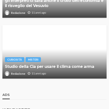
gli interpreti ci sarà anche il crollo dell’economia e
il risveglio del Vesuvio
11 anni ago
Redazione
CURIOSITÀ
MISTERI
Studio della Cia per usare il clima come arma
11 anni ago
Redazione
ADS