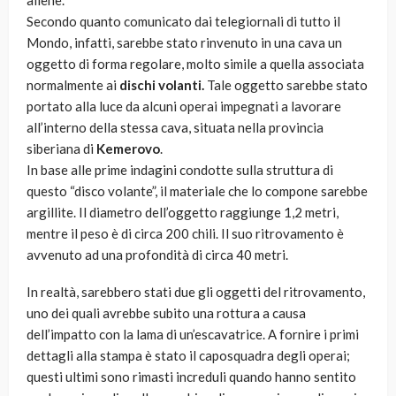
aliene.
Secondo quanto comunicato dai telegiornali di tutto il
Mondo, infatti, sarebbe stato rinvenuto in una cava un
oggetto di forma regolare, molto simile a quella associata
normalmente ai
dischi volanti.
Tale oggetto sarebbe stato
portato alla luce da alcuni operai impegnati a lavorare
all’interno della stessa cava, situata nella provincia
siberiana di
Kemerovo
.
In base alle prime indagini condotte sulla struttura di
questo “disco volante”, il materiale che lo compone sarebbe
argillite. Il diametro dell’oggetto raggiunge 1,2 metri,
mentre il peso è di circa 200 chili. Il suo ritrovamento è
avvenuto ad una profondità di circa 40 metri.
In realtà, sarebbero stati due gli oggetti del ritrovamento,
uno dei quali avrebbe subito una rottura a causa
dell’impatto con la lama di un’escavatrice. A fornire i primi
dettagli alla stampa è stato il caposquadra degli operai;
questi ultimi sono rimasti increduli quando hanno sentito