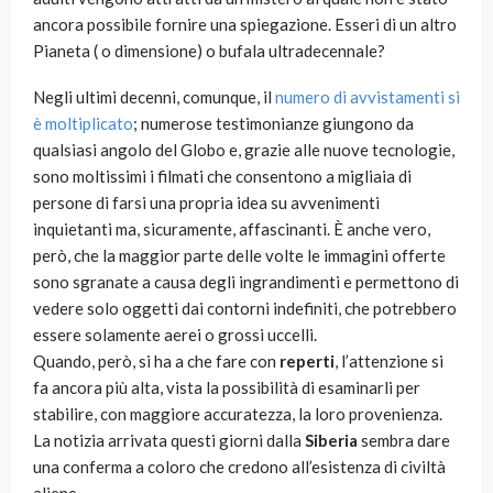
ancora possibile fornire una spiegazione. Esseri di un altro
Pianeta ( o dimensione) o bufala ultradecennale?
Negli ultimi decenni, comunque, il
numero di avvistamenti si
è moltiplicato
; numerose testimonianze giungono da
qualsiasi angolo del Globo e, grazie alle nuove tecnologie,
sono moltissimi i filmati che consentono a migliaia di
persone di farsi una propria idea su avvenimenti
inquietanti ma, sicuramente, affascinanti. È anche vero,
però, che la maggior parte delle volte le immagini offerte
sono sgranate a causa degli ingrandimenti e permettono di
vedere solo oggetti dai contorni indefiniti, che potrebbero
essere solamente aerei o grossi uccelli.
Quando, però, si ha a che fare con
reperti
, l’attenzione si
fa ancora più alta, vista la possibilità di esaminarli per
stabilire, con maggiore accuratezza, la loro provenienza.
La notizia arrivata questi giorni dalla
Siberia
sembra dare
una conferma a coloro che credono all’esistenza di civiltà