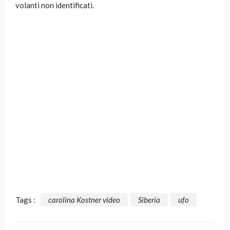
volanti non identificati.
Tags :
carolina Kostner video
Siberia
ufo