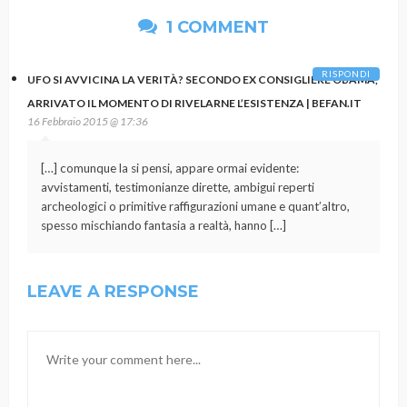
1 COMMENT
RISPONDI
UFO SI AVVICINA LA VERITÀ? SECONDO EX CONSIGLIERE OBAMA,
ARRIVATO IL MOMENTO DI RIVELARNE L’ESISTENZA | BEFAN.IT
16 Febbraio 2015 @ 17:36
[…] comunque la si pensi, appare ormai evidente:
avvistamenti, testimonianze dirette, ambigui reperti
archeologici o primitive raffigurazioni umane e quant’altro,
spesso mischiando fantasia a realtà, hanno […]
LEAVE A RESPONSE