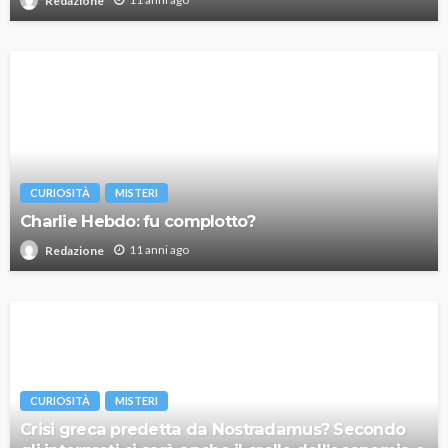
Redazione
CURIOSITÀ
MISTERI
Charlie Hebdo: fu complotto?
11 anni ago
Redazione
CURIOSITÀ
MISTERI
Crisi greca predetta da Nostradamus? Secondo