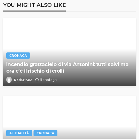
YOU MIGHT ALSO LIKE
CRONACA
Incendio grattacielo di via Antonini: tutti salvi ma
ora c’è il rischio di crolli
5 anni ago
Redazione
ATTUALITÀ
CRONACA