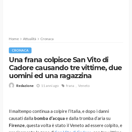
Home
Attualità
Cronaca
CRONACA
Una frana colpisce San Vito di
Cadore causando tre vittime, due
uomini ed una ragazzina
11 anni ago
frana
Veneto
Redazione
Il maltempo continua a colpire l’Italia, e dopo i danni
causati dalla
bomba d’acqua
e dalla tromba d’aria su
Firenze
, questa volta è stato il Veneto ad essere colpito, e