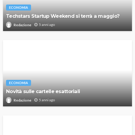
ECONOMIA
Techstars Startup Weekend si terrà a maggio?
5 anni ago
Redazione
ECONOMIA
Novità sulle cartelle esattoriali
5 anni ago
Redazione