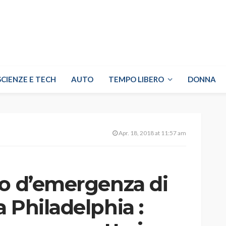
SCIENZE E TECH
AUTO
TEMPO LIBERO
DONNA
Apr. 18, 2018 at 11:57 am
io d’emergenza di
 Philadelphia :