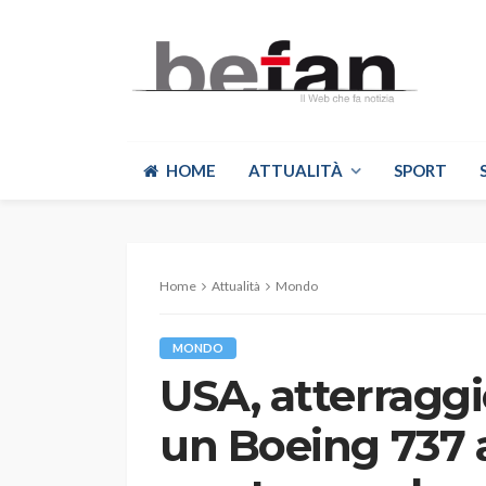
HOME
ATTUALITÀ
SPORT
Home
Attualità
Mondo
MONDO
USA, atterragg
un Boeing 737 a