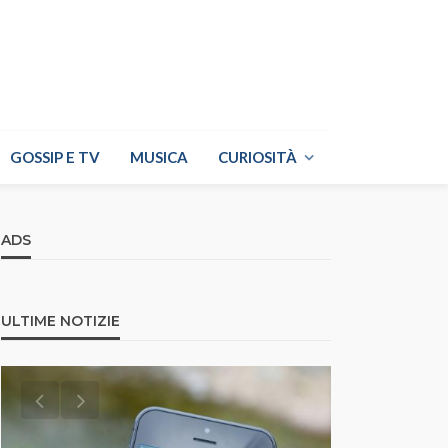
GOSSIP E TV
MUSICA
CURIOSITÀ
ADS
ULTIME NOTIZIE