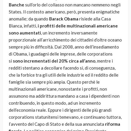
Banche
sull’orlo del collasso non mancano nemmeno negli
States. Il contesto americano, però, presenta enigmatiche
anomalie; da quando
Barack Obama
risiede alla Casa
Bianca, infatti,
i profitti delle multinazionali americane
sono aumentati
, un incremento inversamente
proporzionale all’arricchimento dei cittadini d’oltre oceano
sempre più in difficoltà. Dal 2008, anno dell’insediamento
di Obama, i guadagni delle imprese, delle corporations
si
sono incrementati del 20% circa all’anno
, mentre i
redditi stentano a decollare facendo sì, di conseguenza,
che la forbice tra gli utili delle industrie ed il reddito delle
famiglie sia sempre più ampia. Questo perchè le
multinazionali americane, nonostante i profitti, non
assumono ma addirittura mandano a casa i dipendenti non
contribuendo, in questo modo, ad un incremento
dell’economia reale. Eppure i dirigenti delle più grandi
corporations statunitensi temevano, e continuano tuttora,
l’avvento del Capo di Stato e della sua annunciata
riforma