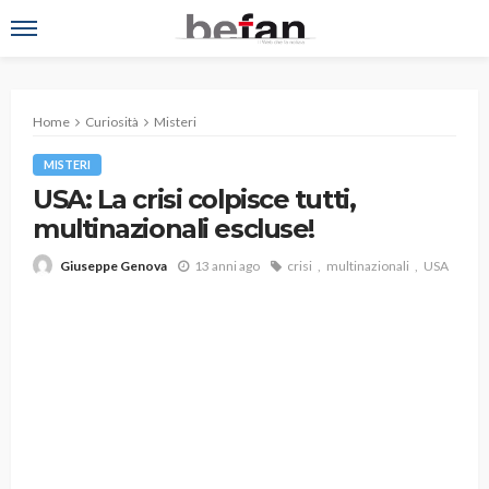
Home
Curiosità
Misteri
MISTERI
USA: La crisi colpisce tutti,
multinazionali escluse!
13 anni ago
crisi
multinazionali
USA
Giuseppe Genova