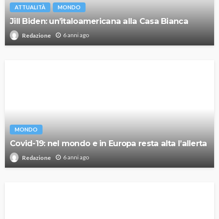
ATTUALITÀ
MONDO
Jill Biden: un’italoamericana alla Casa Bianca
6 anni ago
Redazione
MONDO
Covid-19: nel mondo e in Europa resta alta l’allerta
6 anni ago
Redazione