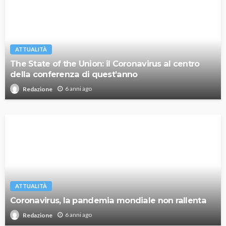
ATTUALITÀ
The State of the Union: il Coronavirus al centro
della conferenza di quest’anno
6 anni ago
Redazione
ATTUALITÀ
Coronavirus, la pandemia mondiale non rallenta
6 anni ago
Redazione