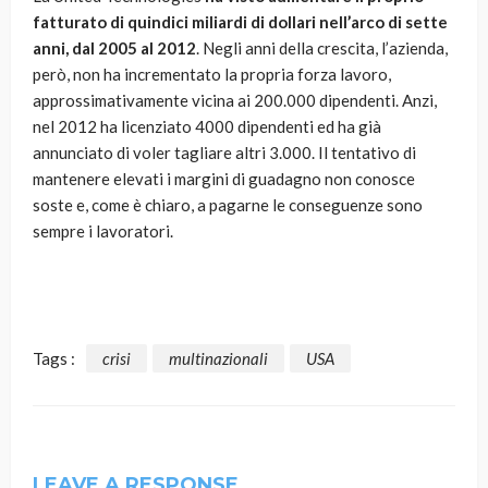
fatturato di quindici miliardi di dollari nell’arco di sette
anni, dal 2005 al 2012
. Negli anni della crescita, l’azienda,
però, non ha incrementato la propria forza lavoro,
approssimativamente vicina ai 200.000 dipendenti. Anzi,
nel 2012 ha licenziato 4000 dipendenti ed ha già
annunciato di voler tagliare altri 3.000. Il tentativo di
mantenere elevati i margini di guadagno non conosce
soste e, come è chiaro, a pagarne le conseguenze sono
sempre i lavoratori.
Tags :
crisi
multinazionali
USA
LEAVE A RESPONSE