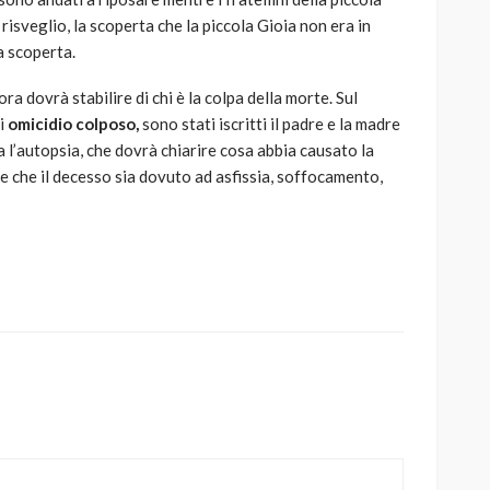
 risveglio, la scoperta che la piccola Gioia non era in
a scoperta.
ra dovrà stabilire di chi è la colpa della morte. Sul
i
omicidio colposo,
sono stati iscritti il padre e la madre
ta l’autopsia, che dovrà chiarire cosa abbia causato la
e che il decesso sia dovuto ad asfissia, soffocamento,