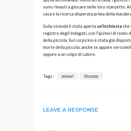
sono rimasti a giocare nelle loro stanzette. Al
casa e la ricerca disperata prima della macabr
Sulla vicenda è stata aperta
un’inchiesta
che o
registro degli indagati, con l’ipotesi di reato d
della piccola. Sul corpicino è stata già dispos
morte della piccola, anche se appare verosimil
oppure a un colpo di calore.
Tags :
minori
Vicenza
LEAVE A RESPONSE