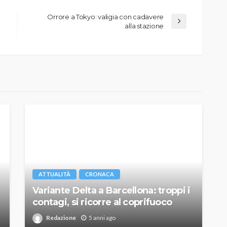
Orrore a Tokyo: valigia con cadavere
alla stazione
ATTUALITÀ
CRONACA
Variante Delta a Barcellona: troppi i
contagi, si ricorre al coprifuoco
Redazione
5 anni ago