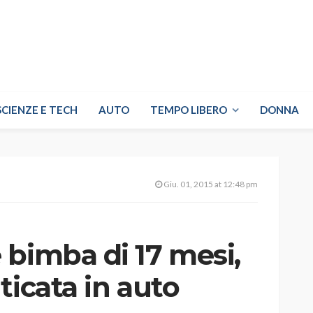
SCIENZE E TECH
AUTO
TEMPO LIBERO
DONNA
Giu. 01, 2015 at 12:48 pm
 bimba di 17 mesi,
ticata in auto