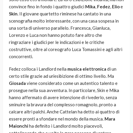
convince fino in fondo i quattro giudici
Mika
,
Fedez
,
Elio
e
Skin
. Il giovane quartetto riminese ha cantato in una
scenografia molto interessante, con una casa sospesa in
una sorta di universo parallelo. Francesca, Gianluca,
Lorenzo e Luca non hanno potuto fare altro che
ringraziare i giudici per le indicazioni e le critiche
costruttive, oltre al coreografo Luca Tomassini e agli altri
concorrenti.
Fedez colloca i Landlord nella
musica elettronica
di un
certo stile grazie ad un’esibizione di ottimo livello. Ma
Giosada
viene considerato come un autentico talento e
prosegue nella sua avventura. In particolare, Skin e Mika
hanno affermato di avere intenzione di rivederlo, senza
sminuire la bravura del complesso romagnolo, pronto a
calcare altri palchi. Anche Cattelan ha detto ai quattro di
essere pronti a sfondare nel mondo della musica.
Mara
Maionchi
ha definito i Landlord molto piacevoli,