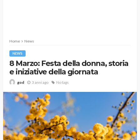
Home
News
NEWS
8 Marzo: Festa della donna, storia
e iniziative della giornata
3 anni ago
No tags
god