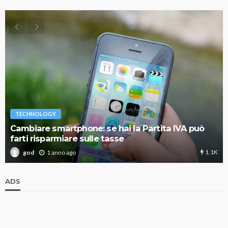
TECHNOLOGY
Cambiare smartphone: se hai la Partita IVA può
farti risparmiare sulle tasse
1.1K
1 anno ago
god
ADS