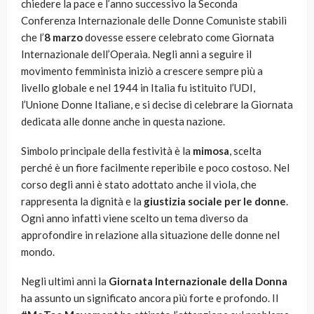
chiedere la pace e l’anno successivo la Seconda
Conferenza Internazionale delle Donne Comuniste stabilì
che l’
8 marzo
dovesse essere celebrato come Giornata
Internazionale dell’Operaia. Negli anni a seguire il
movimento femminista iniziò a crescere sempre più a
livello globale e nel 1944 in Italia fu istituito l’UDI,
l’Unione Donne Italiane, e si decise di celebrare la Giornata
dedicata alle donne anche in questa nazione.
Simbolo principale della festività è la
mimosa
, scelta
perché è un fiore facilmente reperibile e poco costoso. Nel
corso degli anni è stato adottato anche il viola, che
rappresenta la dignità e la
giustizia sociale per le donne
.
Ogni anno infatti viene scelto un tema diverso da
approfondire in relazione alla situazione delle donne nel
mondo.
Negli ultimi anni la
Giornata Internazionale della Donna
ha assunto un significato ancora più forte e profondo. Il