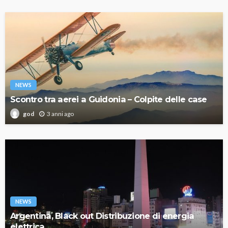
NEWS
Scontro tra aerei a Guidonia – Colpite delle case
3 anni ago
god
NEWS
Argentina, Black out Distribuzione di energia
elettrica