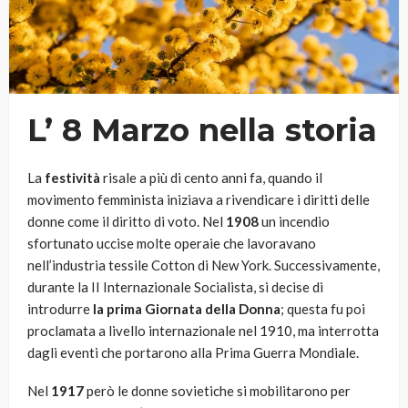
L’ 8 Marzo nella storia
La
festività
risale a più di cento anni fa, quando il
movimento femminista iniziava a rivendicare i diritti delle
donne come il diritto di voto. Nel
1908
un incendio
sfortunato uccise molte operaie che lavoravano
nell’industria tessile Cotton di New York. Successivamente,
durante la II Internazionale Socialista, si decise di
introdurre
la prima Giornata della Donna
; questa fu poi
proclamata a livello internazionale nel 1910, ma interrotta
dagli eventi che portarono alla Prima Guerra Mondiale.
Nel
1917
però le donne sovietiche si mobilitarono per