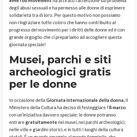
#MeToo Movement
ha attirato l’attenzione sul problema
degli abusi sessuali e ha permesso alle donne di esprimere
solidarietà tra di loro. Per questo motivo non possiamo
non ringraziare tutte coloro che hanno contribuito al
progresso del movimento per i diritti delle donne ed è con
grande orgoglio che ci prepariamo ad accogliere questa
giornata speciale!
Musei, parchi e siti
archeologici gratis
per le donne
In occasione della
Giornata internazionale della donna,
il
Ministero della Cultura ha deciso di festeggiare l’
8 marzo
con un’iniziativa davvero speciale: le donne potranno
entrare
gratuitamente
nei musei, nei parchi archeologici,
nelle ville e giardini storici, e in tutti i luoghi della cultura
statali. È un grande omaggio al mondo femminile, che