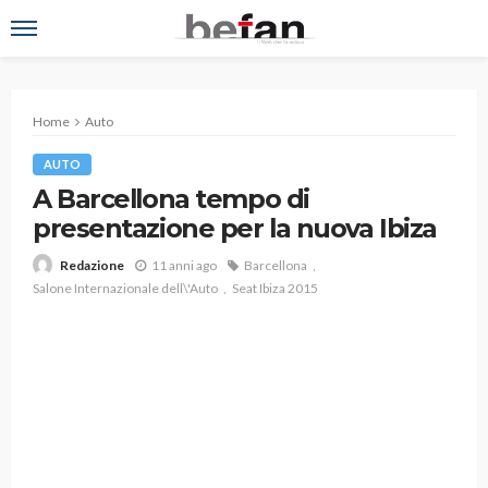
Home
Auto
AUTO
A Barcellona tempo di
presentazione per la nuova Ibiza
11 anni ago
Barcellona
Redazione
Salone Internazionale dell\'Auto
Seat Ibiza 2015