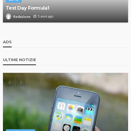
Test Day Formula1
5 anni ago
Redazione
ADS
ULTIME NOTIZIE