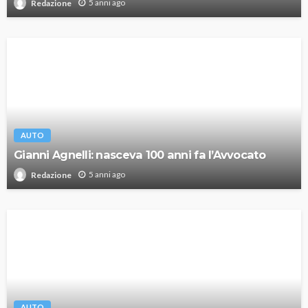
5 anni ago
Redazione
AUTO
Gianni Agnelli: nasceva 100 anni fa l’Avvocato
5 anni ago
Redazione
AUTO