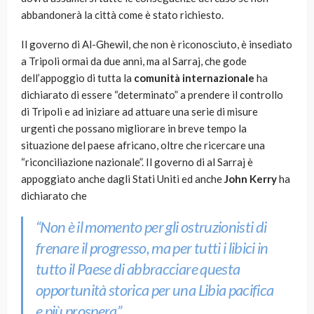
abbandonerà la città come è stato richiesto.
Il governo di Al-Ghewil, che non è riconosciuto, è insediato
a Tripoli ormai da due anni, ma al Sarraj, che gode
dell’appoggio di tutta la
comunità internazionale
ha
dichiarato di essere “determinato” a prendere il controllo
di Tripoli e ad iniziare ad attuare una serie di misure
urgenti che possano migliorare in breve tempo la
situazione del paese africano, oltre che ricercare una
“riconciliazione nazionale”. Il governo di al Sarraj è
appoggiato anche dagli Stati Uniti ed anche
John Kerry
ha
dichiarato che
“Non è il momento per gli ostruzionisti di
frenare il progresso, ma per tutti i libici in
tutto il Paese di abbracciare questa
opportunità storica per una Libia pacifica
e più prospera”.