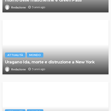
ritorno delle mascherine e Green Pass
5 anni ago
Redazione
ATTUALITÀ
MONDO
Uragano Ida, morte e distruzione a New York
5 anni ago
Redazione