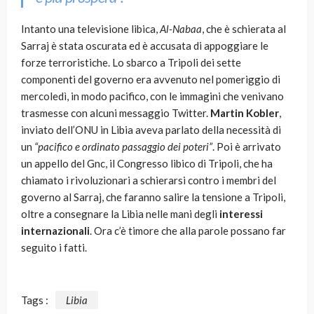
Intanto una televisione libica,
Al-Nabaa
, che è schierata al
Sarraj è stata oscurata ed è accusata di appoggiare le
forze terroristiche. Lo sbarco a Tripoli dei sette
componenti del governo era avvenuto nel pomeriggio di
mercoledì, in modo pacifico, con le immagini che venivano
trasmesse con alcuni messaggio Twitter.
Martin Kobler
,
inviato dell’ONU in Libia aveva parlato della necessità di
un
“pacifico e ordinato passaggio dei poteri”
. Poi è arrivato
un appello del Gnc, il Congresso libico di Tripoli, che ha
chiamato i rivoluzionari a schierarsi contro i membri del
governo al Sarraj, che faranno salire la tensione a Tripoli,
oltre a consegnare la Libia nelle mani degli
interessi
internazionali
. Ora c’è timore che alla parole possano far
seguito i fatti.
Tags :
Libia