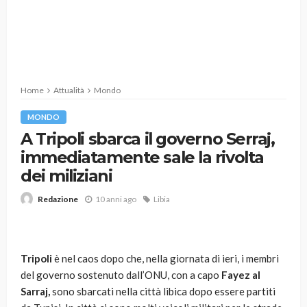
Home
Attualità
Mondo
MONDO
A Tripoli sbarca il governo Serraj,
immediatamente sale la rivolta
dei miliziani
10 anni ago
Libia
Redazione
Tripoli
è nel caos dopo che, nella giornata di ieri, i membri
del governo sostenuto dall’ONU, con a capo
Fayez al
Sarraj,
sono sbarcati nella città libica dopo essere partiti