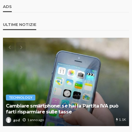
ADS
ULTIME NOTIZIE
TECHNOLOGY
Cambiare smartphone: se hai la Partita IVA può
farti risparmiare sulle tasse
1.1K
1 anno ago
god