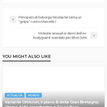
Principato di Seborga: Nicolas 1er tenta un
“golpe” contro Marcello I
Molestie sessuali ai danni dell’ex-
bodyguard: scandalo per Elton John
YOU MIGHT ALSO LIKE
ATTUALITÀ
MONDO
Variante Omicron, il piano B della Gran Bretagna: