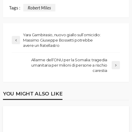
Tags :
Robert Miles
Yara Gambirasio, nuovo giallo sull’omicidio:
Massimo Giuseppe Bossetti potrebbe
avere un fratellastro
Allarme dell’ONU per la Somalia: tragedia
umanitaria per milioni di persone a rischio
carestia
YOU MIGHT ALSO LIKE