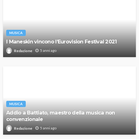
MUSICA
I Maneskin vincono l’Eurovision Festival 2021
5 anni ago
Redazione
MUSICA
Addio a Battiato, maestro della musica non
convenzionale
5 anni ago
Redazione