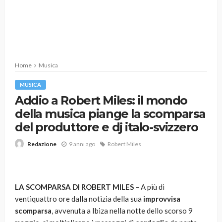
Home
Musica
MUSICA
Addio a Robert Miles: il mondo
della musica piange la scomparsa
del produttore e dj italo-svizzero
9 anni ago
Robert Miles
Redazione
LA SCOMPARSA DI ROBERT MILES
– A più di
ventiquattro ore dalla notizia della sua
improvvisa
scomparsa
, avvenuta a Ibiza nella notte dello scorso 9