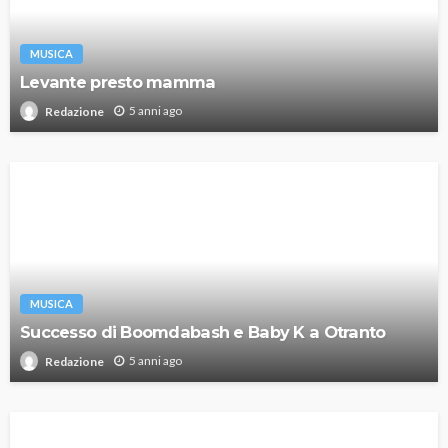
MUSICA
Levante presto mamma
5 anni ago
Redazione
MUSICA
Successo di Boomdabash e Baby K a Otranto
5 anni ago
Redazione