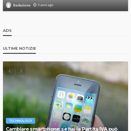
5 anni ago
Redazione
ADS
ULTIME NOTIZIE
TECHNOLOGY
Cambiare smartphone: se hai la Partita IVA può