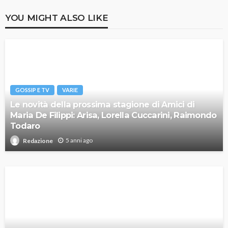
YOU MIGHT ALSO LIKE
GOSSIP E TV
VARIE
Le novità della prossima stagione di Amici di
Maria De Filippi: Arisa, Lorella Cuccarini, Raimondo
Todaro
5 anni ago
Redazione