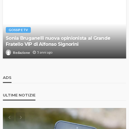
GOSSIP E TV
Sonia Bruganelli nuova opinionista al Grande
Fratello VIP di Alfonso Signorini
5 anni ago
Redazione
ADS
ULTIME NOTIZIE