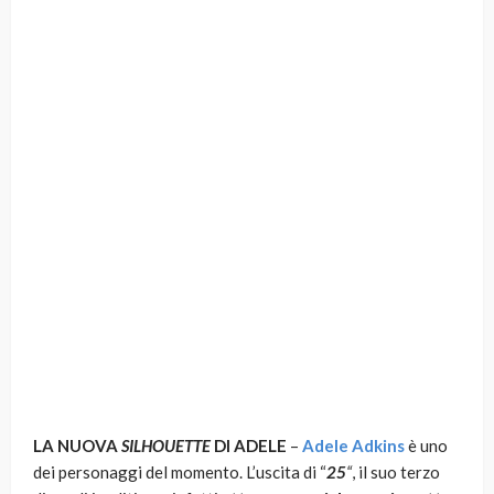
LA NUOVA
SILHOUETTE
DI ADELE
–
Adele Adkins
è uno
dei personaggi del momento. L’uscita di “
25
“
, il suo terzo