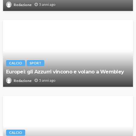
5 anni ago
Redazione
CALCIO
SPORT
Europei: gli Azzurri vincono e volano a Wembley
5 anni ago
Redazione
CALCIO