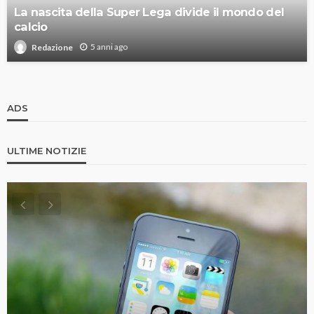
La nascita della Super Lega divide il mondo del
calcio
5 anni ago
Redazione
ADS
ULTIME NOTIZIE