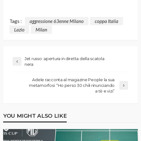
Tags :
aggressione 63enne Milano
coppa Italia
Lazio
Milan
Jet russo: apertura in diretta della scatola
nera
Adele racconta al magazine People la sua
metamorfosi: “Ho perso 30 chili rinunciando
a tè e vizi”
YOU MIGHT ALSO LIKE