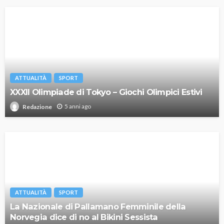
ATTUALITÀ
SPORT
XXXII Olimpiade di Tokyo – Giochi Olimpici Estivi
5 anni ago
Redazione
ATTUALITÀ
SPORT
La Nazionale di Pallamano Femminile della
Norvegia dice di no al Bikini Sessista