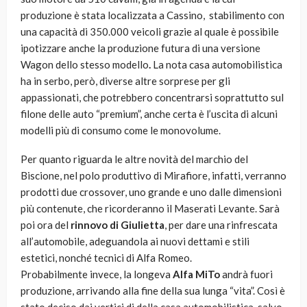
produzione è stata localizzata a Cassino, stabilimento con
una capacità di 350.000 veicoli grazie al quale è possibile
ipotizzare anche la produzione futura di una versione
Wagon dello stesso modello
.
La nota casa automobilistica
ha in serbo, però, diverse altre sorprese per gli
appassionati, che potrebbero concentrarsi soprattutto sul
filone delle auto “premium”, anche certa è l’uscita di alcuni
modelli più di consumo come le monovolume.
Per quanto riguarda le altre novità del marchio del
Biscione, nel polo produttivo di Mirafiore, infatti, verranno
prodotti due crossover, uno grande e uno dalle dimensioni
più contenute, che ricorderanno il Maserati Levante. Sarà
poi ora del
rinnovo di Giulietta
, per dare una rinfrescata
all’automobile, adeguandola ai nuovi dettami e stili
estetici, nonché tecnici di Alfa Romeo.
Probabilmente invece, la longeva
Alfa MiTo
andrà fuori
produzione, arrivando alla fine della sua lunga “vita”. Così è