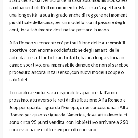
stato deciso dai vertici di della casa automobilistica, salvo
cambiamenti dell’ultimo momento. Ma c’era d’aspettarselo:
una longevità la sua in grado anche di reggere nei momenti
più difficile della casa, per un modello, con il passare degli
anni, inevitabilmente destinatoa passare la mano
Alfa Romeo si concentrerà poi sul filone delle
automobili
sportive
, con enorme soddisfazione degli amanti delle
auto da corsa. Il noto brand infatti, ha una lunga storia in
campo sportivo, era impensabile dunque che non si sarebbe
proceduto ancora in tal senso, con nuovi modelli coupè o
cabriolet.
Tornando a Giulia, sarà disponibile a partire dall’anno
prossimo, attraverso le reti di distribuzione Alfa Romeo e
Jeep per quanto riguarda l’Europa, e nei concessionari Alfa
Romeo per quanto riguarda l’America, dove attualmente ci
sono circa 95 punti vendita, con l’obbiettivo arrivare a 250
concessionarie e oltre sempre oltreoceano.