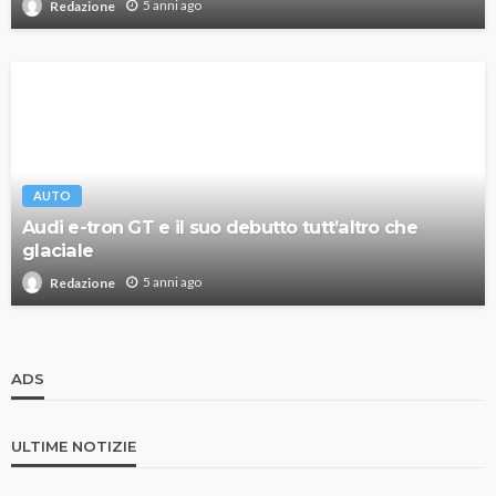
5 anni ago
Redazione
AUTO
Audi e-tron GT e il suo debutto tutt’altro che
glaciale
5 anni ago
Redazione
ADS
ULTIME NOTIZIE