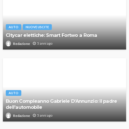
AUTO
NUOVE USCITE
Citycar elettiche: Smart Fortwo a Roma
5 anni ago
Redazione
AUTO
Buon Compleanno Gabriele D’Annunzio: il padre
dell’automobile
5 anni ago
Redazione