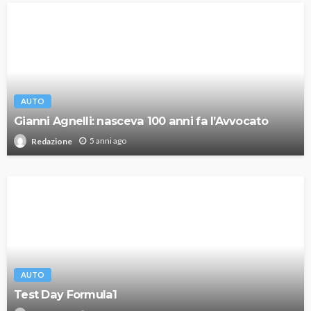
AUTO
Gianni Agnelli: nasceva 100 anni fa l’Avvocato
5 anni ago
Redazione
AUTO
Test Day Formula1