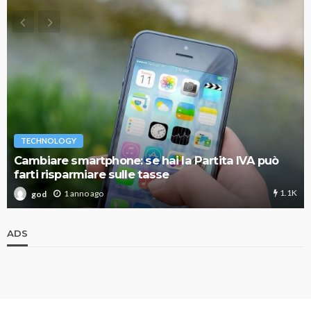
TECHNOLOGY
Cambiare smartphone: se hai la Partita IVA può
farti risparmiare sulle tasse
1.1K
1 anno ago
god
ADS