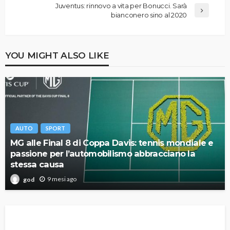
Juventus: rinnovo a vita per Bonucci. Sarà
bianconero sino al 2020
YOU MIGHT ALSO LIKE
AUTO
SPORT
MG alle Final 8 di Coppa Davis: tennis mondiale e
passione per l’automobilismo abbracciano la
stessa causa
9 mesi ago
god