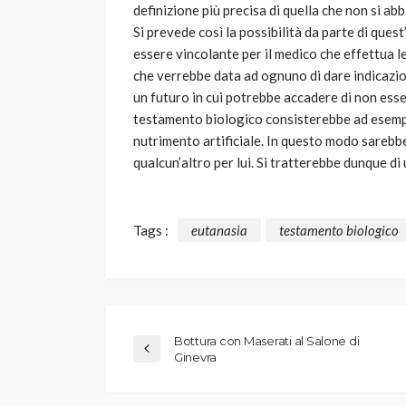
definizione più precisa di quella che non si abb
Si prevede così la possibilità da parte di quest
essere vincolante per il medico che effettua le
che verrebbe data ad ognuno di dare indicazion
un futuro in cui potrebbe accadere di non esser
testamento biologico consisterebbe ad esempio
nutrimento artificiale. In questo modo sarebbe
qualcun’altro per lui. Si tratterebbe dunque d
Tags :
eutanasia
testamento biologico
Bottura con Maserati al Salone di
Ginevra