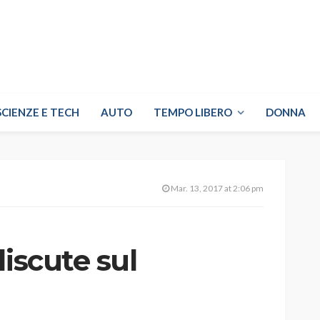
SCIENZE E TECH
AUTO
TEMPO LIBERO
DONNA
Mar. 13, 2017 at 2:06 pm
discute sul