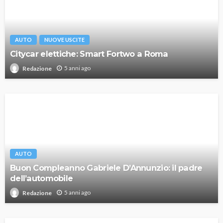
AUTO
NUOVE USCITE
Citycar elettiche: Smart Fortwo a Roma
5 anni ago
Redazione
AUTO
Buon Compleanno Gabriele D’Annunzio: il padre
dell’automobile
5 anni ago
Redazione