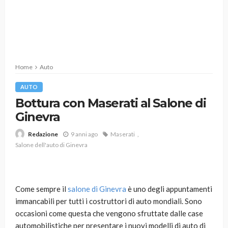
Home
Auto
AUTO
Bottura con Maserati al Salone di
Ginevra
9 anni ago
Maserati
Redazione
Salone dell'auto di Ginevra
Come sempre il
salone di Ginevra
è uno degli appuntamenti
immancabili per tutti i costruttori di auto mondiali. Sono
occasioni come questa che vengono sfruttate dalle case
automobilistiche per presentare i nuovi modelli di auto di