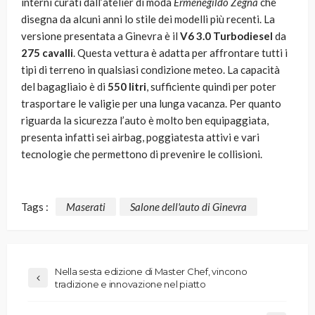
interni curati dall’atelier di moda
Ermenegildo Zegna
che
disegna da alcuni anni lo stile dei modelli più recenti. La
versione presentata a Ginevra è il
V6 3.0 Turbodiesel
da
275 cavalli
. Questa vettura è adatta per affrontare tutti i
tipi di terreno in qualsiasi condizione meteo. La capacità
del bagagliaio è di
550 litri
, sufficiente quindi per poter
trasportare le valigie per una lunga vacanza. Per quanto
riguarda la sicurezza l’auto è molto ben equipaggiata,
presenta infatti sei airbag, poggiatesta attivi e vari
tecnologie che permettono di prevenire le collisioni.
Tags :
Maserati
Salone dell'auto di Ginevra
Nella sesta edizione di Master Chef, vincono
tradizione e innovazione nel piatto