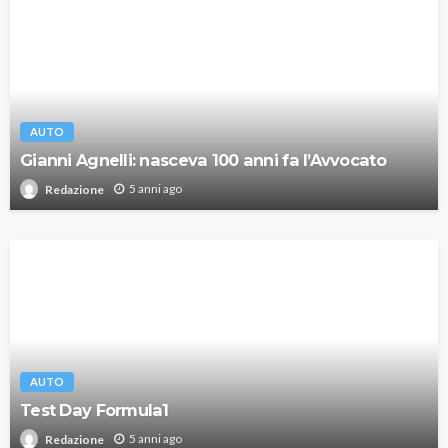
AUTO
Gianni Agnelli: nasceva 100 anni fa l’Avvocato
5 anni ago
Redazione
AUTO
Test Day Formula1
5 anni ago
Redazione