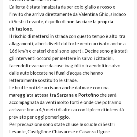
L’allerta è stata innalzata da pericolo giallo a rosso e
l’invito che arriva direttamente da Valentina Ghio, sindaco
di Sestri Levante, è quello di
non lasciare la propria
abitazione
.
Il rischio di mettersi in strada con questo tempo è alto, tra
allagamenti, alberi divelti dal forte vento arrivato anche a
166 km/h e crateri che si sono aperti. Decine sono già stati
gli interventi occorsi per mettere in salvo i cittadini,
facendoli evacuare da case inagibili o traendoli in salvo
dalle auto bloccate nei fiumi d’acqua che hanno
letteralmente sostituito le strade.
Le brutte notizie arrivano anche dal mare con una
mareggiata attesa tra Sarzana e Portofino
che sarà
accompagnata da venti molto forti e onde che potranno
arrivare fino a 4,5 metri di altezza con il picco di intensità
previsto per oggi pomeriggio.
Per precauzione sono state chiuse le scuole di Sestri
Levante, Castiglione Chiavarese e Casarza Ligure.