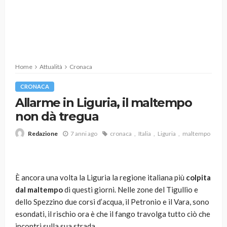
Home
Attualità
Cronaca
CRONACA
Allarme in Liguria, il maltempo
non dà tregua
7 anni ago
cronaca
Italia
Liguria
maltempo
Redazione
È ancora una volta la Liguria la regione italiana più
colpita
dal maltempo
di questi giorni. Nelle zone del Tigullio e
dello Spezzino due corsi d’acqua, il Petronio e il Vara, sono
esondati, il rischio ora è che il fango travolga tutto ciò che
incontri sulla sua strada.