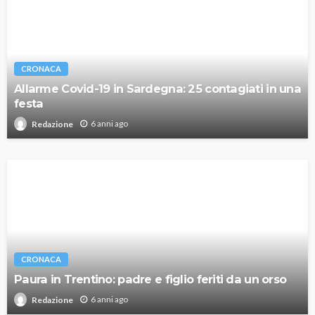
CRONACA
Allarme Covid-19 in Sardegna: 25 contagiati in una
festa
6 anni ago
Redazione
CRONACA
Paura in Trentino: padre e figlio feriti da un orso
6 anni ago
Redazione