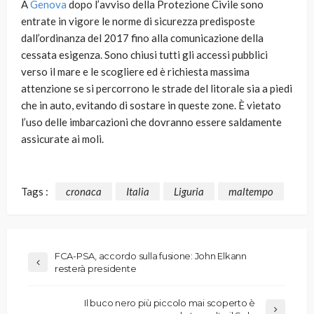
A
Genova
dopo l’avviso della Protezione Civile sono
entrate in vigore le norme di sicurezza predisposte
dall’ordinanza del 2017 fino alla comunicazione della
cessata esigenza. Sono chiusi tutti gli accessi pubblici
verso il mare e le scogliere ed è richiesta massima
attenzione se si percorrono le strade del litorale sia a piedi
che in auto, evitando di sostare in queste zone. È vietato
l’uso delle imbarcazioni che dovranno essere saldamente
assicurate ai moli.
Tags :
cronaca
Italia
Liguria
maltempo
FCA-PSA, accordo sulla fusione: John Elkann
resterà presidente
Il buco nero più piccolo mai scoperto è