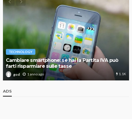
TECHNOLOGY
Cambiare smartphone: se hai la Partita IVA può
farti risparmiare sulle tasse
1.1K
1 anno ago
god
ADS