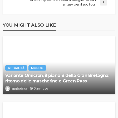
fantasy per il suo tour
YOU MIGHT ALSO LIKE
ATTUALITÀ
MONDO
Variante Omicron, il piano B della Gran Bretagna:
ritorno delle mascherine e Green Pass
5 anni ago
Redazione