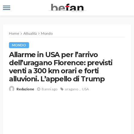
Home
Attualità
Mondo
MONDO
Allarme in USA per l’arrivo
dell’uragano Florence: previsti
venti a 300 km orari e forti
alluvioni. L’appello di Trump
8 anni ago
uragano
USA
Redazione