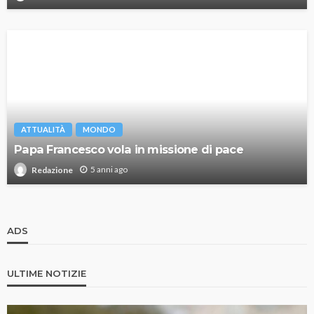
ATTUALITÀ
MONDO
Papa Francesco vola in missione di pace
5 anni ago
Redazione
ADS
ULTIME NOTIZIE