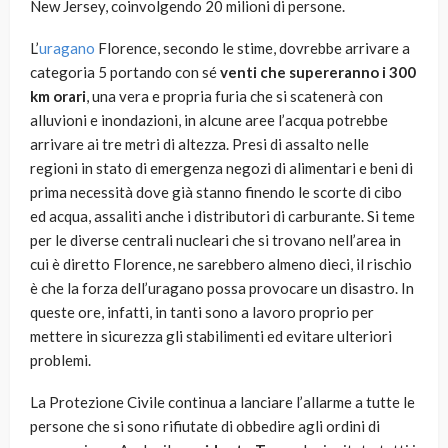
New Jersey, coinvolgendo 20 milioni di persone.
L’
uragano
Florence, secondo le stime, dovrebbe arrivare a
categoria 5 portando con sé
venti che supereranno i 300
km orari
, una vera e propria furia che si scatenerà con
alluvioni e inondazioni, in alcune aree l’acqua potrebbe
arrivare ai tre metri di altezza. Presi di assalto nelle
regioni in stato di emergenza negozi di alimentari e beni di
prima necessità dove già stanno finendo le scorte di cibo
ed acqua, assaliti anche i distributori di carburante. Si teme
per le diverse centrali nucleari che si trovano nell’area in
cui è diretto Florence, ne sarebbero almeno dieci, il rischio
è che la forza dell’uragano possa provocare un disastro. In
queste ore, infatti, in tanti sono a lavoro proprio per
mettere in sicurezza gli stabilimenti ed evitare ulteriori
problemi.
La Protezione Civile continua a lanciare l’allarme a tutte le
persone che si sono rifiutate di obbedire agli ordini di