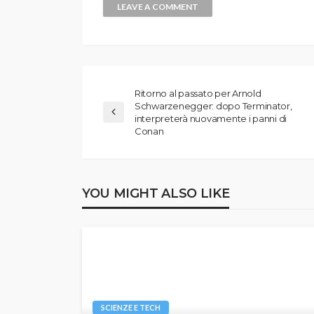
Ritorno al passato per Arnold
Schwarzenegger: dopo Terminator,
interpreterà nuovamente i panni di
Conan
YOU MIGHT ALSO LIKE
SCIENZE E TECH