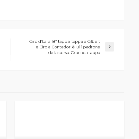
Giro d’Italia 18° tappa: tappa a Gilbert
e Giro a Contador, è lui il padrone
della corsa. Cronaca tappa