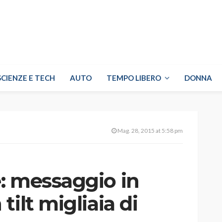
SCIENZE E TECH
AUTO
TEMPO LIBERO
DONNA
Mag. 28, 2015 at 5:58 pm
: messaggio in
ilt migliaia di