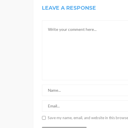
LEAVE A RESPONSE
Save my name, email, and website in this browse