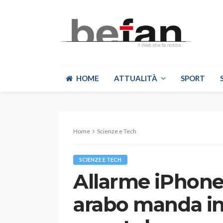
HOME
ATTUALITÀ
SPORT
Home
Scienze e Tech
SCIENZE E TECH
Allarme iPhone
arabo manda in t