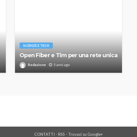
SCIENZE E TECH
Open Fiber e Tim per una rete unica
Redazione
5 anni ago
CONTATTI
-
RSS
-
Trovaci su Google+