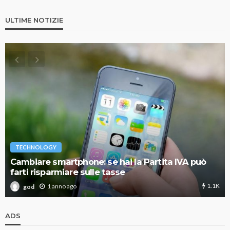
ULTIME NOTIZIE
TECHNOLOGY
Cambiare smartphone: se hai la Partita IVA può
farti risparmiare sulle tasse
1.1K
1 anno ago
god
ADS