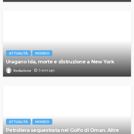
ATTUALITÀ
MONDO
Uragano Ida, morte e distruzione a New York
5 anni ago
Redazione
ATTUALITÀ
MONDO
Petroliera sequestrata nel Golfo di Oman. Altre