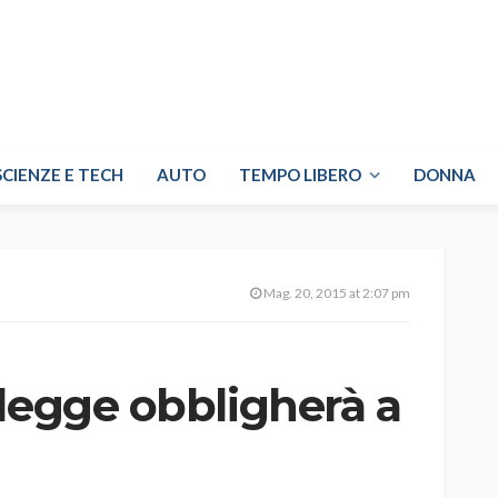
SCIENZE E TECH
AUTO
TEMPO LIBERO
DONNA
Mag. 20, 2015 at 2:07 pm
legge obbligherà a