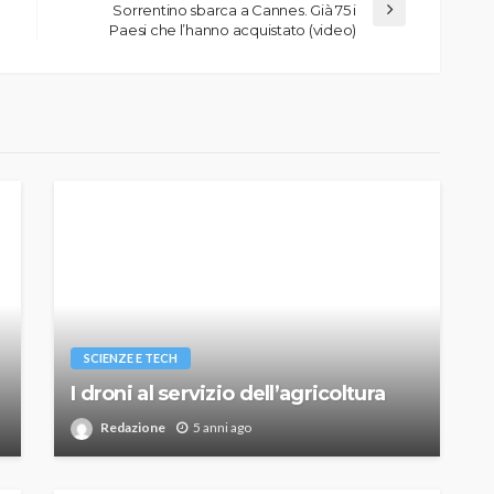
Sorrentino sbarca a Cannes. Già 75 i
Paesi che l’hanno acquistato (video)
SCIENZE E TECH
I droni al servizio dell’agricoltura
Redazione
5 anni ago