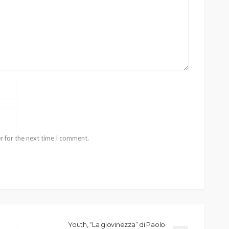
r for the next time I comment.
Youth, “La giovinezza” di Paolo