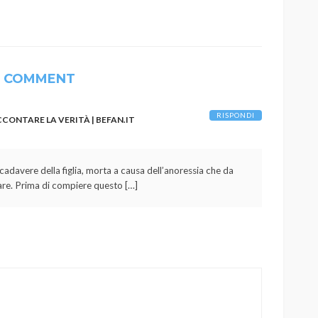
1 COMMENT
RISPONDI
CONTARE LA VERITÀ | BEFAN.IT
 cadavere della figlia, morta a causa dell’anoressia che da
n mare. Prima di compiere questo […]