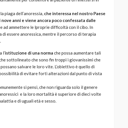
la piaga dell’anoressia,
che interessa nel nostro Paese
à di nove anni e viene ancora poco confessata dalle
ad ammettere le lproprie difficoltà con il cibo. In
a di essere anoressica, mentre il percorso di terapia
.
 l’
istituzione di una norma
che possa aumentare tali
che sottolineato che sono fin troppi i giovanissimi che
ossano salvare le loro vite. L’obiettivo è quello di
possibilità di evitare forti alterazioni dal punto di vista
comunemente si pensi, che non riguarda solo il genere
noressici e la loro mortalità è superiore di dieci volte
lattia e di uguali età e sesso.