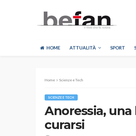
HOME
ATTUALITÀ
SPORT
Home
Scienze e Tech
SCIENZE E TECH
Anoressia, una 
curarsi