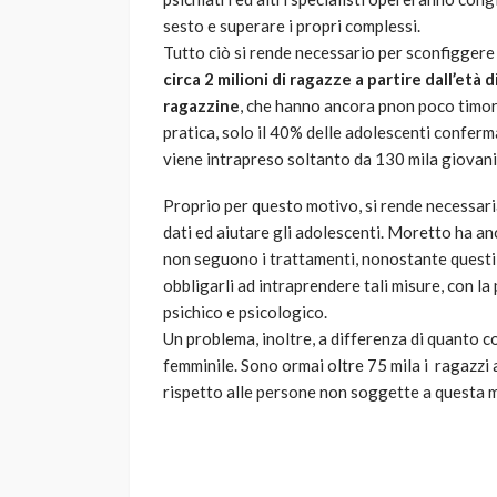
sesto e superare i propri complessi.
Tutto ciò si rende necessario per sconfiggere 
circa 2 milioni di ragazze a partire dall’et
ragazzine
, che hanno ancora pnon poco timore 
pratica, solo il 40% delle adolescenti conferm
viene intrapreso soltanto da 130 mila giovani
Proprio per questo motivo, si rende necessaria
dati ed aiutare gli adolescenti. Moretto ha an
non seguono i trattamenti, nonostante questi p
obbligarli ad intraprendere tali misure, con la 
psichico e psicologico.
Un problema, inoltre, a differenza di quanto 
femminile. Sono ormai oltre 75 mila i ragazzi a
rispetto alle persone non soggette a questa ma