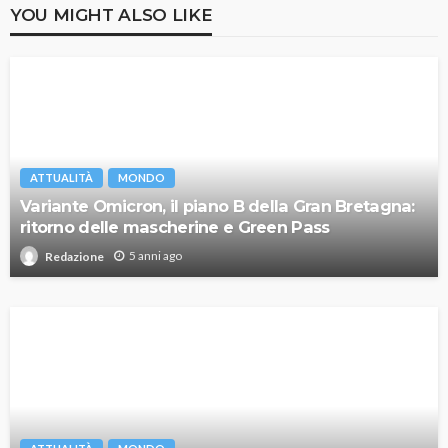
YOU MIGHT ALSO LIKE
ATTUALITÀ
MONDO
Variante Omicron, il piano B della Gran Bretagna:
ritorno delle mascherine e Green Pass
5 anni ago
Redazione