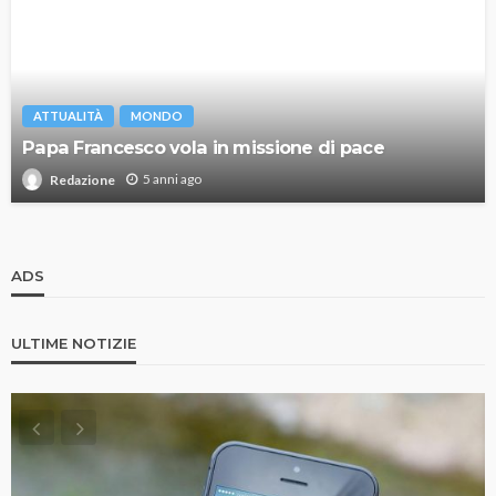
ATTUALITÀ
MONDO
Papa Francesco vola in missione di pace
5 anni ago
Redazione
ADS
ULTIME NOTIZIE