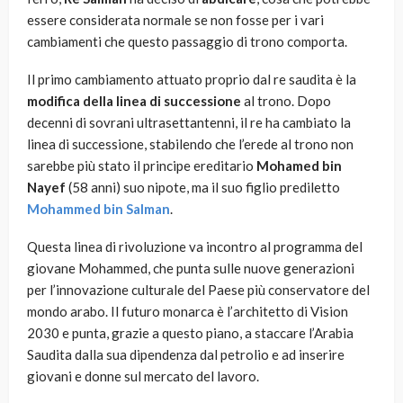
essere considerata normale se non fosse per i vari
cambiamenti che questo passaggio di trono comporta.
Il primo cambiamento attuato proprio dal re saudita è la
modifica della linea di successione
al trono. Dopo
decenni di sovrani ultrasettantenni, il re ha cambiato la
linea di successione, stabilendo che l’erede al trono non
sarebbe più stato il principe ereditario
Mohamed bin
Nayef
(58 anni) suo nipote, ma il suo figlio prediletto
Mohammed bin Salman
.
Questa linea di rivoluzione va incontro al programma del
giovane Mohammed, che punta sulle nuove generazioni
per l’innovazione culturale del Paese più conservatore del
mondo arabo. Il futuro monarca è l’architetto di Vision
2030 e punta, grazie a questo piano, a staccare l’Arabia
Saudita dalla sua dipendenza dal petrolio e ad inserire
giovani e donne sul mercato del lavoro.