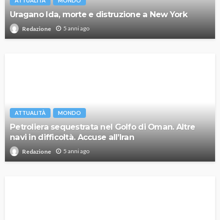
ATTUALITÀ
MONDO
Uragano Ida, morte e distruzione a New York
5 anni ago
Redazione
ATTUALITÀ
MONDO
Petroliera sequestrata nel Golfo di Oman. Altre
navi in difficoltà. Accuse all’Iran
5 anni ago
Redazione