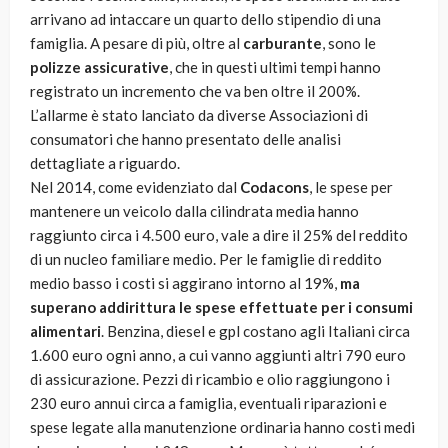
arrivano ad intaccare un quarto dello stipendio di una
famiglia. A pesare di più, oltre al
carburante
, sono le
polizze assicurative
, che in questi ultimi tempi hanno
registrato un incremento che va ben oltre il 200%.
L’allarme è stato lanciato da diverse Associazioni di
consumatori che hanno presentato delle analisi
dettagliate a riguardo.
Nel 2014, come evidenziato dal
Codacons
, le spese per
mantenere un veicolo dalla cilindrata media hanno
raggiunto circa i 4.500 euro, vale a dire il 25% del reddito
di un nucleo familiare medio. Per le famiglie di reddito
medio basso i costi si aggirano intorno al 19%,
ma
superano addirittura le spese effettuate per i consumi
alimentari
. Benzina, diesel e gpl costano agli Italiani circa
1.600 euro ogni anno, a cui vanno aggiunti altri 790 euro
di assicurazione. Pezzi di ricambio e olio raggiungono i
230 euro annui circa a famiglia, eventuali riparazioni e
spese legate alla manutenzione ordinaria hanno costi medi