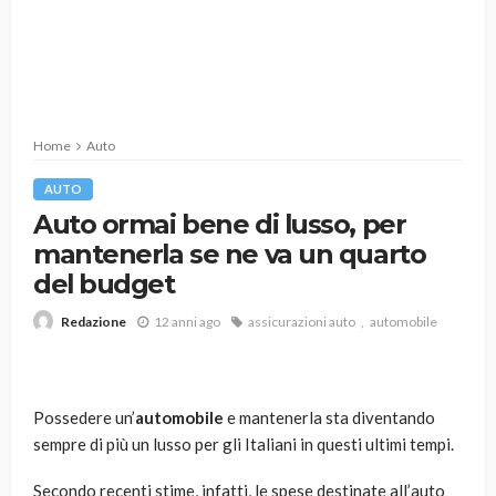
Home
Auto
AUTO
Auto ormai bene di lusso, per
mantenerla se ne va un quarto
del budget
12 anni ago
assicurazioni auto
automobile
Redazione
Possedere un’
automobile
e mantenerla sta diventando
sempre di più un lusso per gli Italiani in questi ultimi tempi.
Secondo recenti stime, infatti, le spese destinate all’auto