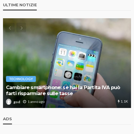
ULTIME NOTIZIE
TECHNOLOGY
Cambiare smartphone: se hai la Partita IVA può
farti risparmiare sulle tasse
1.1K
1 anno ago
god
ADS