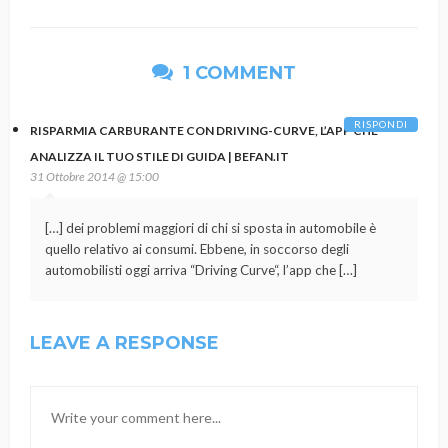
1 COMMENT
RISPONDI
RISPARMIA CARBURANTE CON DRIVING-CURVE, L’APP CHE
ANALIZZA IL TUO STILE DI GUIDA | BEFAN.IT
31 Ottobre 2014 @ 15:00
[…] dei problemi maggiori di chi si sposta in automobile è
quello relativo ai consumi. Ebbene, in soccorso degli
automobilisti oggi arriva “Driving Curve“, l’app che […]
LEAVE A RESPONSE