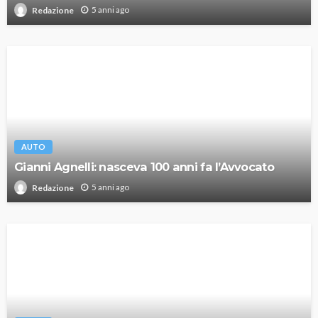
5 anni ago
Redazione
AUTO
Gianni Agnelli: nasceva 100 anni fa l’Avvocato
5 anni ago
Redazione