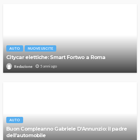
AUTO
NUOVE USCITE
Citycar elettiche: Smart Fortwo a Roma
5 anni ago
Redazione
AUTO
Buon Compleanno Gabriele D’Annunzio: il padre
dell’automobile