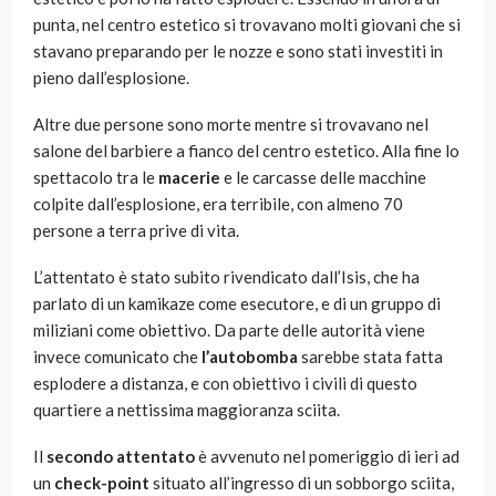
punta, nel centro estetico si trovavano molti giovani che si
stavano preparando per le nozze e sono stati investiti in
pieno dall’esplosione.
Altre due persone sono morte mentre si trovavano nel
salone del barbiere a fianco del centro estetico. Alla fine lo
spettacolo tra le
macerie
e le carcasse delle macchine
colpite dall’esplosione, era terribile, con almeno 70
persone a terra prive di vita.
L’attentato è stato subito rivendicato dall’Isis, che ha
parlato di un kamikaze come esecutore, e di un gruppo di
miliziani come obiettivo. Da parte delle autorità viene
invece comunicato che
l’autobomba
sarebbe stata fatta
esplodere a distanza, e con obiettivo i civili di questo
quartiere a nettissima maggioranza sciita.
Il
secondo attentato
è avvenuto nel pomeriggio di ieri ad
un
check-point
situato all’ingresso di un sobborgo sciita,