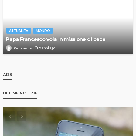
ATTUALITÀ
MONDO
Papa Francesco vola in missione di pace
5 anni ago
Redazione
ADS
ULTIME NOTIZIE