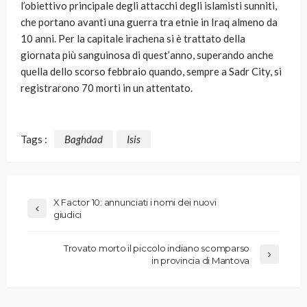
l’obiettivo principale degli attacchi degli islamisti sunniti,
che portano avanti una guerra tra etnie in Iraq almeno da
10 anni. Per la capitale irachena si è trattato della
giornata più sanguinosa di quest’anno, superando anche
quella dello scorso febbraio quando, sempre a Sadr City, si
registrarono 70 morti in un attentato.
Tags :
Baghdad
Isis
X Factor 10: annunciati i nomi dei nuovi
giudici
Trovato morto il piccolo indiano scomparso
in provincia di Mantova