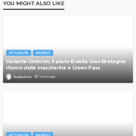
YOU MIGHT ALSO LIKE
ATTUALITÀ
MONDO
Variante Omicron, il piano B della Gran Bretagna:
ritorno delle mascherine e Green Pass
5 anni ago
Redazione
ATTUALITÀ
MONDO