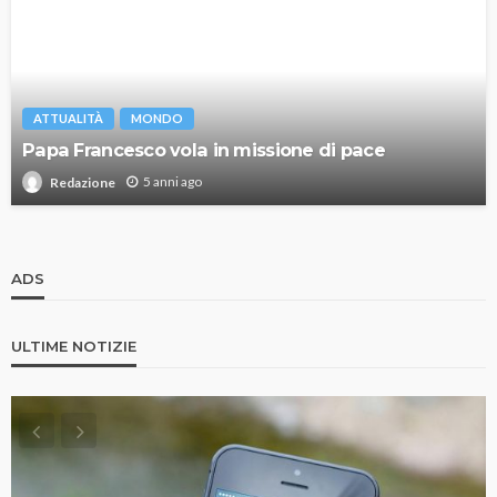
ATTUALITÀ
MONDO
Papa Francesco vola in missione di pace
5 anni ago
Redazione
ADS
ULTIME NOTIZIE