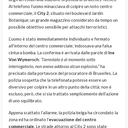
Al telefono l’uomo minacciava di colpire un noto centro
commerciale, il
City 2
, situato nel boulevard Jardin
Botanique; un grande magazzino considerato da tempo un
possibile obiettivo sensibile per attacchi terroristici.
L’uomo è stato immediatamente individuato e fermato
all’interno del centro commerciale; indossava una falsa
cintura bomba. La conferma è arrivata dalle parole di
Ine
Von Wymersch
:
“l’arrestato è al momento sotto
interrogatorio, non aveva addosso alcun esplosivo,”
ha
precisato dalla portavoce del procuratore di Bruxelles. La
polizia sospetta che la telefonata potesse essere un
diversivo per colpire in un altro punto della città; non è
escluso, però, che si sia trattato semplicemente dell’azione
di uno squilibrato.
Appena scattato l’allarme, la polizia belga ha circondato la
zona ed ha ordinato l’
evacuazione del centro
commerciale
. Le strade attorno al City 2 sono state