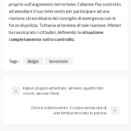
proprio sull’argomento terrorismo; l’allarme l’ha costretto
ad annullare il suo intervento per partecipare ad una
riunione straordinaria del consiglio di emergenza con le
forze di polizia. Tuttavia al termine di tale riunione, Michel
ha rassicurato i cittadini, definendo la
situazione
completamente sotto controllo
.
Tags :
Belgio
terrorismo
Kabul, doppio attentato: almeno quattordici
i morti, decine i feriti
Orrore a Benevento: il corpo senza vita di
una bimba ritrovato in piscina