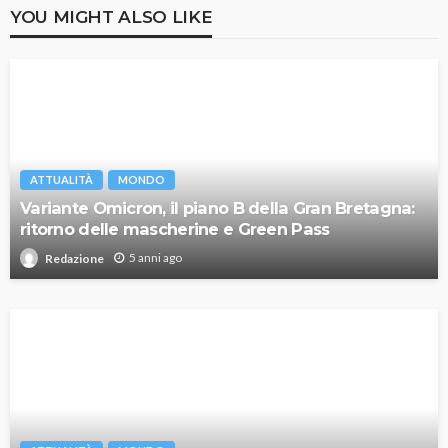
YOU MIGHT ALSO LIKE
ATTUALITÀ
MONDO
Variante Omicron, il piano B della Gran Bretagna:
ritorno delle mascherine e Green Pass
5 anni ago
Redazione