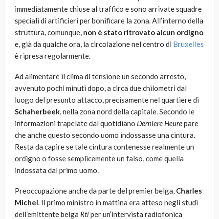
immediatamente chiuse al traffico e sono arrivate squadre
speciali di artificieri per bonificare la zona. All’interno della
struttura, comunque,
non è stato ritrovato alcun ordigno
e, già da qualche ora, la circolazione nel centro di
Bruxelles
è ripresa regolarmente.
Ad alimentare il clima di tensione un secondo arresto,
avvenuto pochi minuti dopo, a circa due chilometri dal
luogo del presunto attacco, precisamente nel quartiere di
Schaherbeek
, nella zona nord della capitale. Secondo le
informazioni trapelate dal quotidiano
Derniere Heure
pare
che anche questo secondo uomo indossasse una cintura.
Resta da capire se tale cintura contenesse realmente un
ordigno o fosse semplicemente un falso, come quella
indossata dal primo uomo.
Preoccupazione anche da parte del premier belga,
Charles
Michel
. Il primo ministro in mattina era atteso negli studi
dell’emittente belga
Rtl
per un’intervista radiofonica