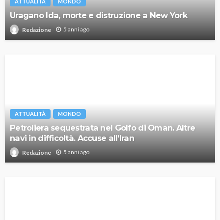
ATTUALITÀ
MONDO
Uragano Ida, morte e distruzione a New York
5 anni ago
Redazione
ATTUALITÀ
MONDO
Petroliera sequestrata nel Golfo di Oman. Altre
navi in difficoltà. Accuse all’Iran
5 anni ago
Redazione