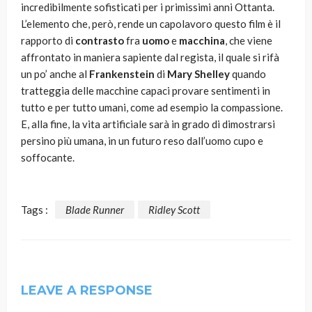
incredibilmente sofisticati per i primissimi anni Ottanta.
L’elemento che, però, rende un capolavoro questo film è il
rapporto di
contrasto
fra
uomo
e
macchina
, che viene
affrontato in maniera sapiente dal regista, il quale si rifà
un po’ anche al
Frankenstein
di
Mary Shelley
quando
tratteggia delle macchine capaci provare sentimenti in
tutto e per tutto umani, come ad esempio la compassione.
E, alla fine, la vita artificiale sarà in grado di dimostrarsi
persino più umana, in un futuro reso dall’uomo cupo e
soffocante.
Tags :
Blade Runner
Ridley Scott
LEAVE A RESPONSE