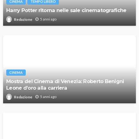
CINEMA
TEMPO LIBERO
Harry Potter ritorna nelle sale cinematografiche
5 anni ago
Redazione
CINEMA
Mostra del Cinema di Venezia: Roberto Benigni
Leone d’oro alla carriera
5 anni ago
Redazione