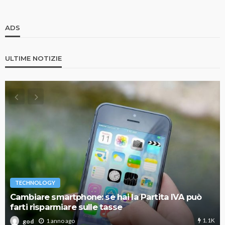
ADS
ULTIME NOTIZIE
TECHNOLOGY
Cambiare smartphone: se hai la Partita IVA può
farti risparmiare sulle tasse
1.1K
1 anno ago
god