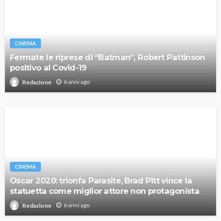
CINEMA
Fermate le riprese di “Batman”, Robert Pattinson
positivo al Covid-19
6 anni ago
Redazione
CINEMA
Oscar 2020: trionfa Parasite, Brad Pitt vince la
statuetta come miglior attore non protagonista
6 anni ago
Redazione