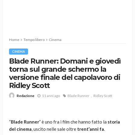
Home
Tempo libero
Cinema
CINEMA
Blade Runner: Domani e giovedì
torna sul grande schermo la
versione finale del capolavoro di
Ridley Scott
11 anni ago
Blade Runner
Ridley Scott
Redazione
“
Blade Runner
” è uno fra i film che hanno fatto la
storia
del cinema
, uscito nelle sale oltre
trent’anni
fa
.