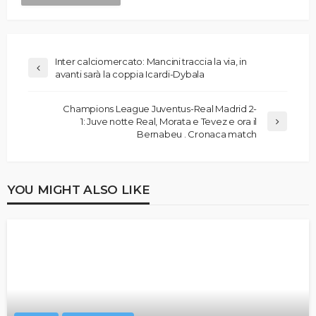
Inter calciomercato: Mancini traccia la via, in
avanti sarà la coppia Icardi-Dybala
Champions League Juventus-Real Madrid 2-
1: Juve notte Real, Morata e Tevez e ora il
Bernabeu . Cronaca match
YOU MIGHT ALSO LIKE