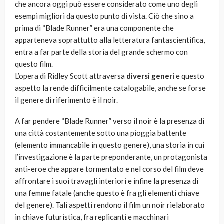
che ancora oggi può essere considerato come uno degli
esempi migliori da questo punto di vista. Ciò che sino a
prima di “Blade Runner” era una componente che
apparteneva soprattutto alla letteratura fantascientifica,
entra a far parte della storia del grande schermo con
questo film.
L’opera di Ridley Scott attraversa
diversi generi
e questo
aspetto la rende difficilmente catalogabile, anche se forse
il genere di riferimento è il noir.
A far pendere “Blade Runner” verso il noir è la presenza di
una città costantemente sotto una pioggia battente
(elemento immancabile in questo genere), una storia in cui
l’investigazione è la parte preponderante, un protagonista
anti-eroe che appare tormentato e nel corso del film deve
affrontare i suoi travagli interiori e infine la presenza di
una femme fatale (anche questo è fra gli elementi chiave
del genere). Tali aspetti rendono il film un noir rielaborato
in chiave futuristica, fra replicanti e macchinari