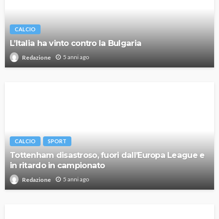
CALCIO
L’Italia ha vinto contro la Bulgaria
5 anni ago
Redazione
CALCIO
SPORT
Tottenham disastroso, fuori dall’Europa League e
in ritardo in campionato
5 anni ago
Redazione