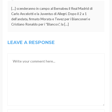
[…] scenderanno in campo al Bernabeu il Real Madrid di
Carlo Ancelotti e la Juventus di Allegri. Dopo il 2 a 1
dell’andata, firmato Morata e Tevez per i Bianconeri e
Cristiano Ronaldo per i “Blancos”, la […]
LEAVE A RESPONSE