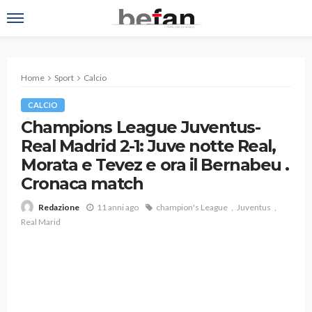
Home
Sport
Calcio
CALCIO
Champions League Juventus-
Real Madrid 2-1: Juve notte Real,
Morata e Tevez e ora il Bernabeu .
Cronaca match
11 anni ago
champion's League
Juventus
Redazione
Real Marid