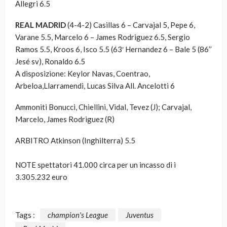
Allegri 6.5
REAL MADRID
(4-4-2)
Casillas 6 – Carvajal 5, Pepe 6,
Varane 5.5, Marcelo 6 – James Rodriguez 6.5, Sergio
Ramos 5.5, Kroos 6, Isco 5.5 (63′ Hernandez 6 – Bale 5 (86’’
Jesé sv), Ronaldo 6.5
A disposizione: Keylor Navas, Coentrao,
Arbeloa,Llarramendi, Lucas Silva All. Ancelotti 6
Ammoniti Bonucci, Chiellini, Vidal, Tevez (J); Carvajal,
Marcelo, James Rodriguez (R)
ARBITRO
Atkinson (Inghilterra) 5.5
NOTE
spettatori 41.000 circa per un incasso di i
3.305.232 euro
Tags :
champion's League
Juventus