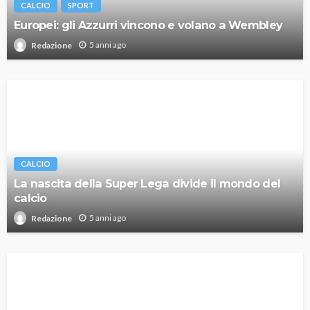
CALCIO
SPORT
Europei: gli Azzurri vincono e volano a Wembley
5 anni ago
Redazione
CALCIO
La nascita della Super Lega divide il mondo del
calcio
5 anni ago
Redazione