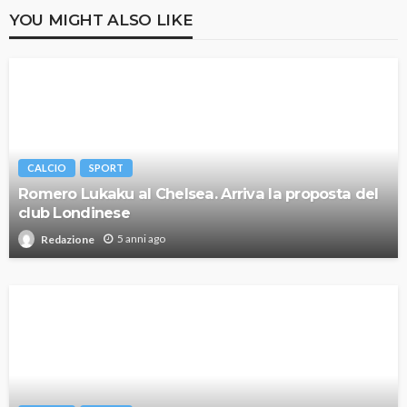
YOU MIGHT ALSO LIKE
CALCIO
SPORT
Romero Lukaku al Chelsea. Arriva la proposta del
club Londinese
5 anni ago
Redazione