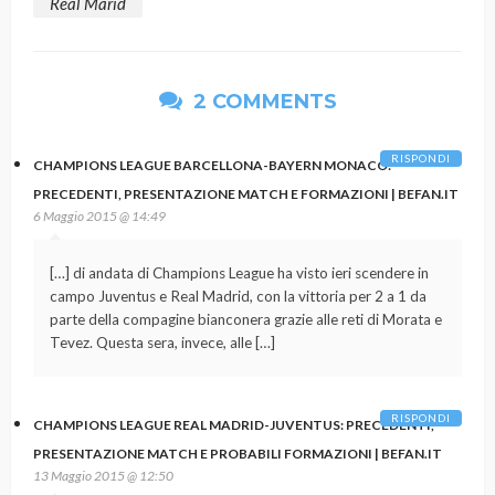
Real Marid
2 COMMENTS
RISPONDI
CHAMPIONS LEAGUE BARCELLONA-BAYERN MONACO:
PRECEDENTI, PRESENTAZIONE MATCH E FORMAZIONI | BEFAN.IT
6 Maggio 2015 @ 14:49
[…] di andata di Champions League ha visto ieri scendere in
campo Juventus e Real Madrid, con la vittoria per 2 a 1 da
parte della compagine bianconera grazie alle reti di Morata e
Tevez. Questa sera, invece, alle […]
RISPONDI
CHAMPIONS LEAGUE REAL MADRID-JUVENTUS: PRECEDENTI,
PRESENTAZIONE MATCH E PROBABILI FORMAZIONI | BEFAN.IT
13 Maggio 2015 @ 12:50