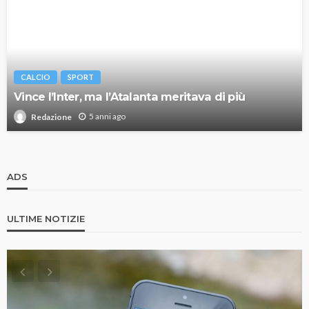
CALCIO
SPORT
Vince l’Inter, ma l’Atalanta meritava di più
5 anni ago
Redazione
ADS
ULTIME NOTIZIE