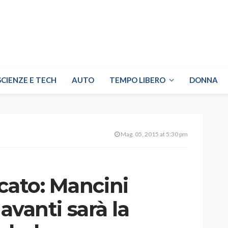
SCIENZE E TECH
AUTO
TEMPO LIBERO
DONNA
Mag. 05, 2015 at 5:30 pm
cato: Mancini
n avanti sarà la