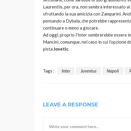
Laurentiis, per ora, non sembra interessato a
sfruttando la sua amicizia con Zamparini. Anc
pensando a Dybala, che potrebbe rappresentare 
continuare o meno a giocare.
Ad oggi, proprio l’Inter sembrerebbe essere in
Mancini, comunque, nel caso in cui l’opzione 
pista
Jovetic
.
Tags :
Inter
Juventus
Napoli
LEAVE A RESPONSE