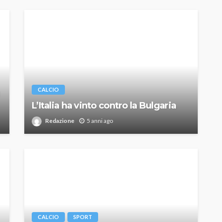
CALCIO
L’Italia ha vinto contro la Bulgaria
Redazione
5 anni ago
CALCIO
SPORT