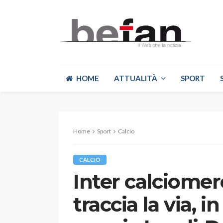
HOME
ATTUALITÀ
SPORT
Home
Sport
Calcio
CALCIO
Inter calciomer
traccia la via, i