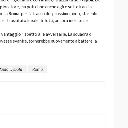
l giocatore, ma potrebbe anche agire sottotraccia
he la
Roma
, per l’attacco del prossimo anno, starebbe
il sostituto ideale di Totti, ancora incerto se
 vantaggio rispetto alle avversarie. La squadra di
dovesse svanire, tornerebbe nuovamente a battere la
Paulo Dybala
Roma