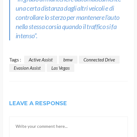
una certa distanza dagli altri veicoli e di
controllare lo sterzo per mantenere l’auto
nella stessa corsia quando il traffico si fa
intenso”.
Tags :
Active Assist
bmw
Connected Drive
Evasion Assist
Las Vegas
LEAVE A RESPONSE