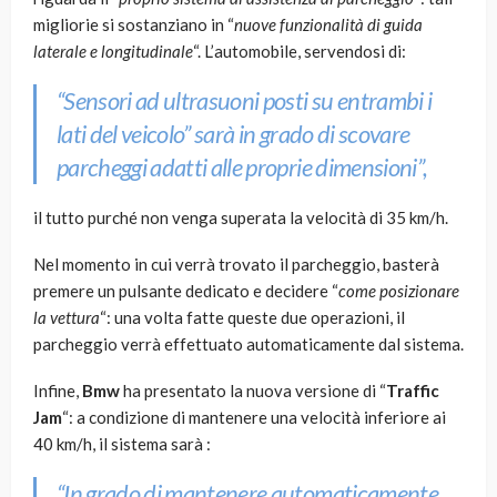
migliorie si sostanziano in “
nuove funzionalità di guida
laterale e longitudinale
“. L’automobile, servendosi di:
“Sensori ad ultrasuoni posti su entrambi i
lati del veicolo” sarà in grado di scovare
parcheggi adatti alle proprie dimensioni”,
il tutto purché non venga superata la velocità di 35 km/h.
Nel momento in cui verrà trovato il parcheggio, basterà
premere un pulsante dedicato e decidere “
come posizionare
la vettura
“: una volta fatte queste due operazioni, il
parcheggio verrà effettuato automaticamente dal sistema.
Infine,
Bmw
ha presentato la nuova versione di “
Traffic
Jam
“: a condizione di mantenere una velocità inferiore ai
40 km/h, il sistema sarà :
“In grado di mantenere automaticamente