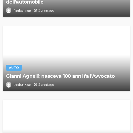
dell’automobile
5 anni ago
Redazione
AUTO
Gianni Agnelli: nasceva 100 anni fa l’Avvocato
5 anni ago
Redazione