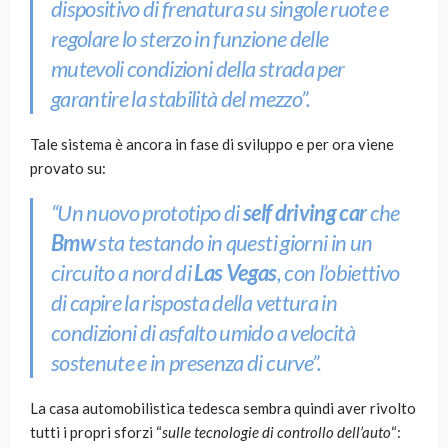
dispositivo di frenatura su singole ruote e
regolare lo sterzo in funzione delle
mutevoli condizioni della strada per
garantire la stabilità del mezzo”.
Tale sistema è ancora in fase di sviluppo e per ora viene
provato su:
“Un nuovo prototipo di
self driving car
che
Bmw
sta testando in questi giorni in un
circuito a nord di
Las Vegas
, con l’obiettivo
di capire la risposta della vettura in
condizioni di asfalto umido a velocità
sostenute e in presenza di curve”.
La casa automobilistica tedesca sembra quindi aver rivolto
tutti i propri sforzi “
sulle tecnologie di controllo dell’auto
“: