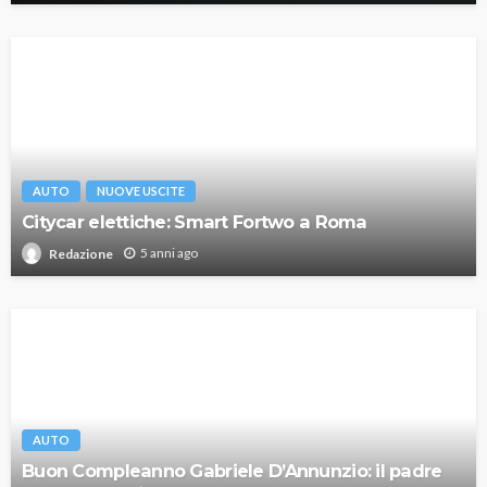
AUTO
NUOVE USCITE
Citycar elettiche: Smart Fortwo a Roma
5 anni ago
Redazione
AUTO
Buon Compleanno Gabriele D’Annunzio: il padre