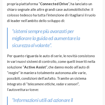
propria piattaforma “
Connected Drive
“, ha lanciato un
chiaro segnale alle altre grandi case automobilistiche: il
colosso tedesco ha tutta l’intenzione di ritagliarsi il ruolo
di leader nell’ambito dello sviluppo di:
“sistemi sempre più avanzati per
migliorare la guida ed aumentare la
sicurezza al volante”.
Per quanto riguarda le auto di serie, le novità consistono
in vari nuovi sistemi di controllo, come quelli inseriti nella
soluzione “
Active Assist
“, che danno modo all’auto di
“
reagire
” in maniera totalmente autonoma alle varie,
possibili, condizioni dell’asfalto. Tramite un sistema
integrato di “
telecamere ottiche, radar e sensori
“,
l’autovettura riceve:
“Informazioni utili ad azionare il