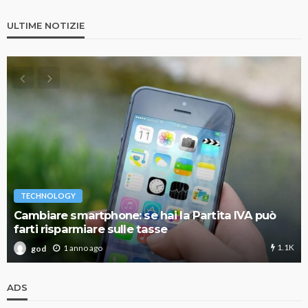
ULTIME NOTIZIE
TECHNOLOGY
Cambiare smartphone: se hai la Partita IVA può
farti risparmiare sulle tasse
1.1K
1 anno ago
god
ADS