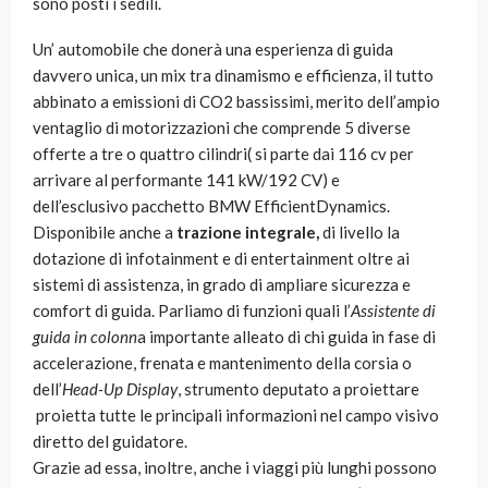
sono posti i sedili.
Un’ automobile che donerà una esperienza di guida
davvero unica, un mix tra dinamismo e efficienza, il tutto
abbinato a emissioni di CO2 bassissimi, merito dell’ampio
ventaglio di motorizzazioni che comprende 5 diverse
offerte a tre o quattro cilindri( si parte dai 116 cv per
arrivare al performante 141 kW/192 CV) e
dell’esclusivo pacchetto BMW EfficientDynamics.
Disponibile anche a
trazione integrale,
di livello la
dotazione di infotainment e di entertainment oltre ai
sistemi di assistenza, in grado di ampliare sicurezza e
comfort di guida. Parliamo di funzioni quali l’
Assistente di
guida in colonn
a importante alleato di chi guida in fase di
accelerazione, frenata e mantenimento della corsia o
dell’
Head-Up Display
, strumento deputato a proiettare
proietta tutte le principali informazioni nel campo visivo
diretto del guidatore.
Grazie ad essa, inoltre, anche i viaggi più lunghi possono