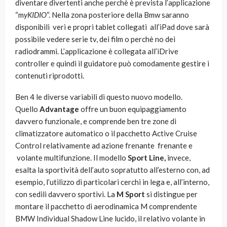
diventare divertenti anche perchè è prevista l’applicazione
“m
yKIDIO
“. Nella zona posteriore della Bmw saranno
disponibili veri e propri tablet collegati all’iPad dove sarà
possibile vedere serie tv, dei film o perchè no dei
radiodrammi. L’applicazione è collegata all’iDrive
controller e quindi il guidatore può comodamente gestire i
contenuti riprodotti.
Ben 4 le diverse variabili di questo nuovo modello.
Quello
Advantage
offre un buon equipaggiamento
davvero funzionale, e comprende ben tre zone di
climatizzatore automatico o il pacchetto Active Cruise
Control relativamente ad azione frenante frenante e
volante multifunzione. Il modello
Sport Line,
invece,
esalta la sportività dell’auto sopratutto all’esterno con, ad
esempio, l’utilizzo di particolari cerchi in lega e, all’interno,
con sedili davvero sportivi. La
M Sport
si distingue per
montare il pacchetto di aerodinamica M comprendente
BMW Individual Shadow Line lucido, il relativo volante in