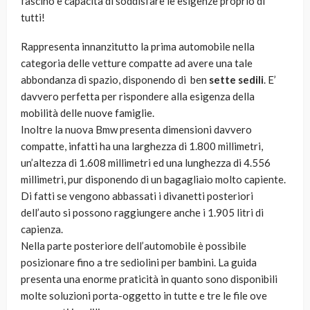
fascino e capacità di soddisfare le esigenze proprio di
tutti!
Rappresenta innanzitutto la prima automobile nella
categoria delle vetture compatte ad avere una tale
abbondanza di spazio, disponendo di ben
sette sedili
. E’
davvero perfetta per rispondere alla esigenza della
mobilità delle nuove famiglie.
Inoltre la nuova Bmw presenta dimensioni davvero
compatte, infatti ha una larghezza di 1.800 millimetri,
un’altezza di 1.608 millimetri ed una lunghezza di 4.556
millimetri, pur disponendo di un bagagliaio molto capiente.
Di fatti se vengono abbassati i divanetti posteriori
dell’auto si possono raggiungere anche i 1.905 litri di
capienza.
Nella parte posteriore dell’automobile è possibile
posizionare fino a tre sediolini per bambini. La guida
presenta una enorme praticità in quanto sono disponibili
molte soluzioni porta-oggetto in tutte e tre le file ove