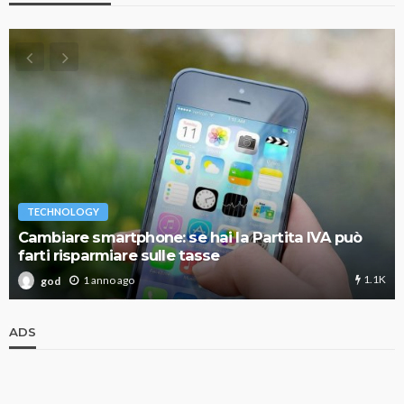
TECHNOLOGY
Cambiare smartphone: se hai la Partita IVA può
farti risparmiare sulle tasse
1.1K
1 anno ago
god
ADS