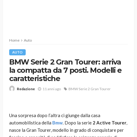
Home
Auto
AUTO
BMW Serie 2 Gran Tourer: arriva
la compatta da 7 posti. Modelli e
caratteristiche
11 anni ago
BMW Serie 2 Gran Tourer
Redazione
Una sorpresa dopo l’altra ci giunge dalla casa
automobilistica della
Bmw
. Dopo la serie
2 Active Tourer
,
nasce la Gran Tourer, modello in grado di conquistare per