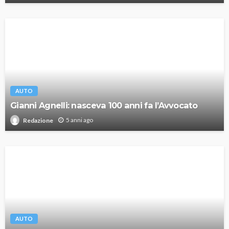
AUTO
Gianni Agnelli: nasceva 100 anni fa l’Avvocato
5 anni ago
Redazione
AUTO