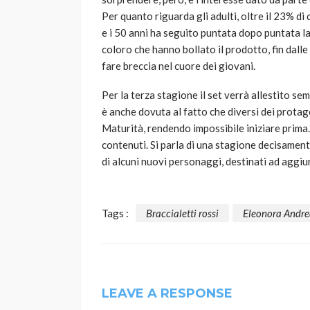
Per quanto riguarda gli adulti, oltre il 23% di
e i 50 anni ha seguito puntata dopo puntata la 
coloro che hanno bollato il prodotto, fin dall
fare breccia nel cuore dei giovani.
Per la terza stagione il set verrà allestito se
è anche dovuta al fatto che diversi dei protag
Maturità, rendendo impossibile iniziare prima. 
contenuti. Si parla di una stagione decisamente
di alcuni nuovi personaggi, destinati ad aggiun
Tags :
Braccialetti rossi
Eleonora Andre
LEAVE A RESPONSE