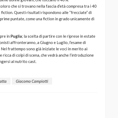
 coloro che si trovano nella fascia d’età compresa tra i 40
fiction. Questi risultati rispondono alle “frecciate” di
e prime puntate, come una fiction in grado unicamente di
mpre in
Puglia
; la scelta di partire con le riprese in estate
onisti affronteranno, a Giugno e Luglio, l’esame di
Nel frattempo sono già iniziate le voci in merito ai
 ricca di colpi di scena, che vedrà anche l’introduzione
gersi al nutrito cast.
atta
Giacomo Campiotti