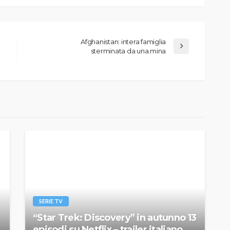
Afghanistan: intera famiglia
sterminata da una mina
SERIE TV
“Star Trek: Discovery” in autunno 13
episodi su Netflix – trailer italiano