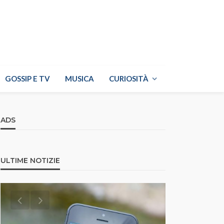
GOSSIP E TV
MUSICA
CURIOSITÀ
ADS
ULTIME NOTIZIE