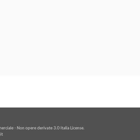
rciale - Non opere derivate 3.0 Italia License.
it