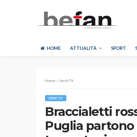
HOME
ATTUALITÀ
SPORT
Home
Serie TV
SERIE TV
Braccialetti ross
Puglia partono 