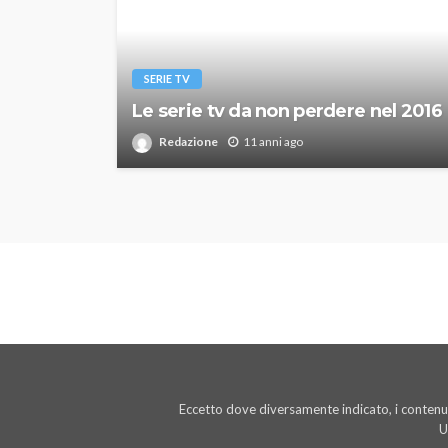
SERIE TV
Le serie tv da non perdere nel 2016
Redazione
11 anni ago
Eccetto dove diversamente indicato, i contenut
U