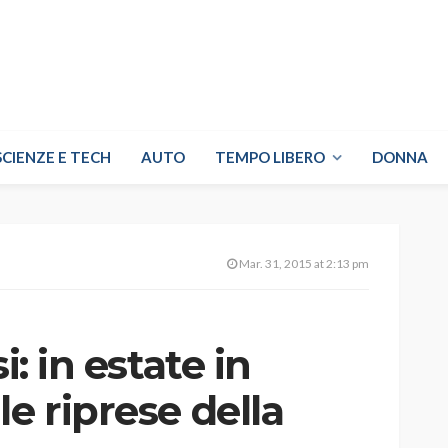
SCIENZE E TECH
AUTO
TEMPO LIBERO
DONNA
Mar. 31, 2015 at 2:13 pm
i: in estate in
le riprese della