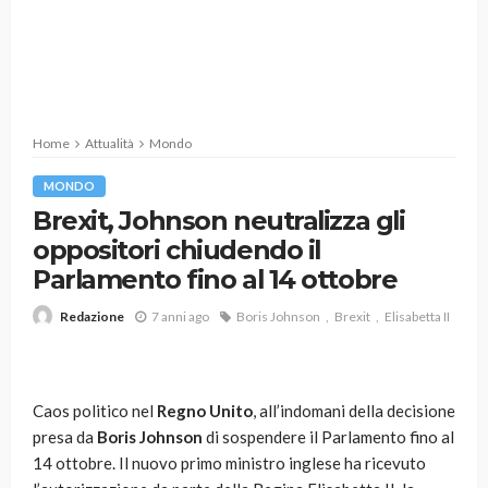
Home
Attualità
Mondo
MONDO
Brexit, Johnson neutralizza gli
oppositori chiudendo il
Parlamento fino al 14 ottobre
7 anni ago
Boris Johnson
Brexit
Elisabetta II
Redazione
Caos politico nel
Regno Unito
, all’indomani della decisione
presa da
Boris Johnson
di sospendere il Parlamento fino al
14 ottobre. Il nuovo primo ministro inglese ha ricevuto