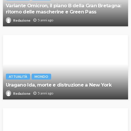
Variante Omicron, il piano B della Gran Bretagna:
ritorno delle mascherine e Green Pass
5 anni ago
Redazione
ATTUALITÀ
MONDO
Uragano Ida, morte e distruzione a New York
5 anni ago
Redazione