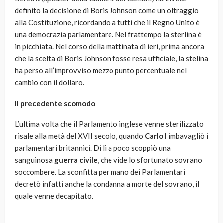
definito la decisione di Boris Johnson come un oltraggio
alla Costituzione, ricordando a tutti che il Regno Unito è
una democrazia parlamentare. Nel frattempo la sterlina è
in picchiata. Nel corso della mattinata di ieri, prima ancora
che la scelta di Boris Johnson fosse resa ufficiale, la stelina
ha perso all’improvviso mezzo punto percentuale nel
cambio con il dollaro.
Il precedente scomodo
L’ultima volta che il Parlamento inglese venne sterilizzato
risale alla metà del XVII secolo, quando
Carlo I
imbavagliò i
parlamentari britannici. Di lì a poco scoppiò una
sanguinosa
guerra civile
, che vide lo sfortunato sovrano
soccombere. La sconfitta per mano dei Parlamentari
decretò infatti anche la condanna a morte del sovrano, il
quale venne decapitato.