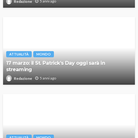
5 anni ago
Redazione
ATTUALITÀ
MONDO
17 marzo: il St. Patrick’s Day oggi sarà in
streaming
5 anni ago
Redazione
ATTUALITÀ
MONDO