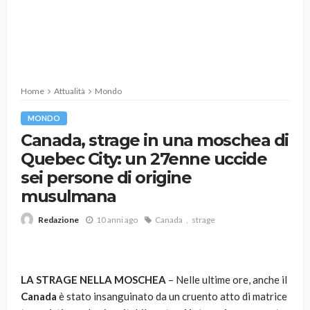
Home
Attualità
Mondo
MONDO
Canada, strage in una moschea di
Quebec City: un 27enne uccide
sei persone di origine
musulmana
10 anni ago
Canada
strage
Redazione
LA STRAGE NELLA MOSCHEA
– Nelle ultime ore, anche il
Canada
è stato insanguinato da un cruento atto di matrice