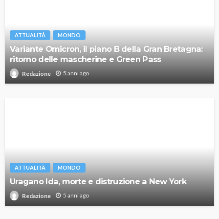
ATTUALITÀ
MONDO
Variante Omicron, il piano B della Gran Bretagna:
ritorno delle mascherine e Green Pass
5 anni ago
Redazione
ATTUALITÀ
MONDO
Uragano Ida, morte e distruzione a New York
5 anni ago
Redazione