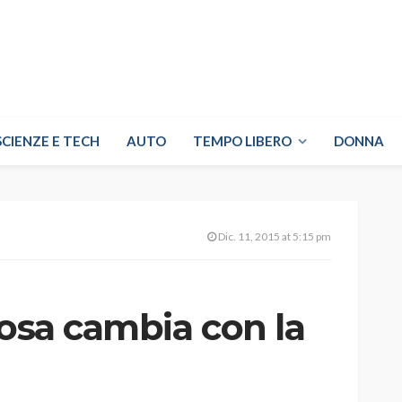
SCIENZE E TECH
AUTO
TEMPO LIBERO
DONNA
Dic. 11, 2015 at 5:15 pm
cosa cambia con la