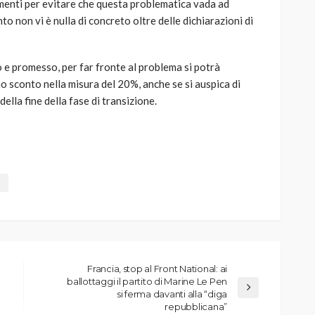
enti per evitare che questa problematica vada ad
o non vi è nulla di concreto oltre delle dichiarazioni di
 e promesso, per far fronte al problema si potrà
no sconto nella misura del 20%, anche se si auspica di
ella fine della fase di transizione.
Francia, stop al Front National: ai
ballottaggi il partito di Marine Le Pen
si ferma davanti alla “diga
repubblicana”