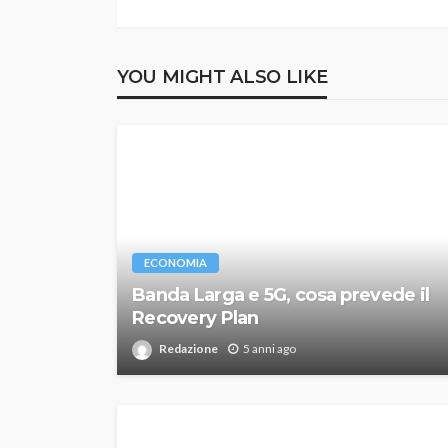
YOU MIGHT ALSO LIKE
ECONOMIA
Banda Larga e 5G, cosa prevede il
Recovery Plan
Redazione
5 anni ago