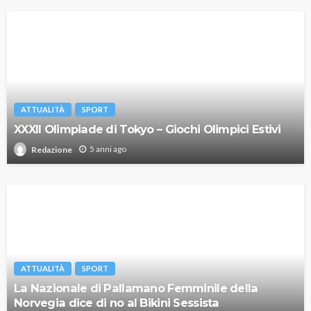
ATTUALITÀ
SPORT
XXXII Olimpiade di Tokyo – Giochi Olimpici Estivi
5 anni ago
Redazione
ATTUALITÀ
SPORT
La Nazionale di Pallamano Femminile della
Norvegia dice di no al Bikini Sessista