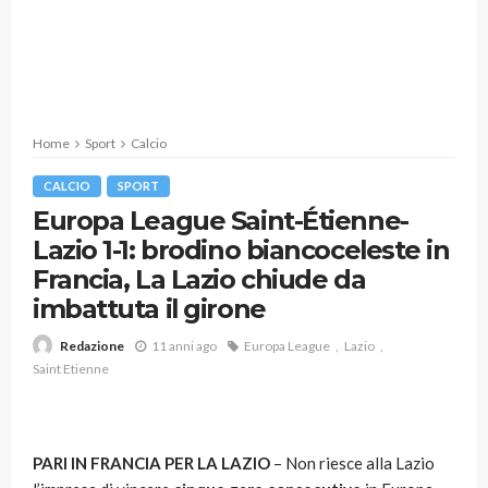
Home
Sport
Calcio
CALCIO
SPORT
Europa League Saint-Étienne-
Lazio 1-1: brodino biancoceleste in
Francia, La Lazio chiude da
imbattuta il girone
11 anni ago
Europa League
Lazio
Redazione
Saint Etienne
PARI IN FRANCIA PER LA LAZIO
– Non riesce alla Lazio