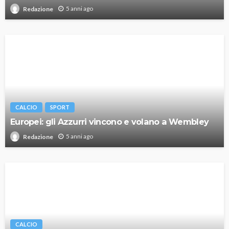
5 anni ago
Redazione
CALCIO
SPORT
Europei: gli Azzurri vincono e volano a Wembley
5 anni ago
Redazione
CALCIO