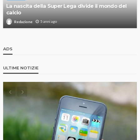
La nascita della Super Lega divide il mondo del
calcio
5 anni ago
Redazione
ADS
ULTIME NOTIZIE