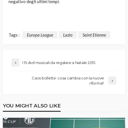
negativo degli ultimi tempi.
Tags :
Europa League
Lazio
Saint Etienne
I 15 dvd musicali da regalare a Natale 2015
Caos bollette: cosa cambia con la nuove
riforma?
YOU MIGHT ALSO LIKE