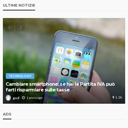
ULTIME NOTIZIE
TECHNOLOGY
Cambiare smartphone: se hai la Partita IVA può
farti risparmiare sulle tasse
1.1K
1 anno ago
god
ADS