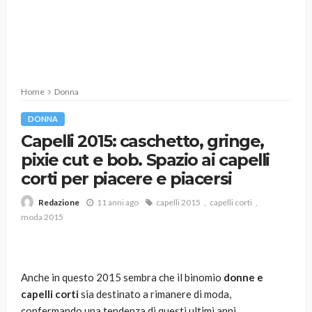
Home
Donna
DONNA
Capelli 2015: caschetto, gringe,
pixie cut e bob. Spazio ai capelli
corti per piacere e piacersi
11 anni ago
capelli 2015
capelli corti
Redazione
moda 2015
Anche in questo 2015 sembra che il binomio
donne e
capelli corti
sia destinato a rimanere di moda,
confermando una tendenza di questi ultimi anni.