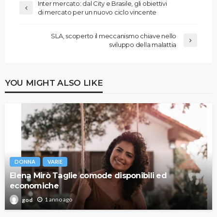
Inter mercato: dal City e Brasile, gli obiettivi
di mercato per un nuovo ciclo vincente
SLA, scoperto il meccanismo chiave nello
sviluppo della malattia
YOU MIGHT ALSO LIKE
DONNA
VARIE
Elena Mirò Taglie comode disponibili ed
economiche
1 anno ago
god