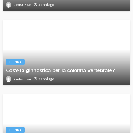
5 anni ago
Redazione
DONNA
Cos’è la ginnastica per la colonna vertebrale?
5 anni ago
Redazione
DONNA