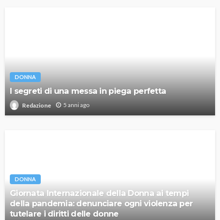
DONNA
I segreti di una messa in piega perfetta
5 anni ago
Redazione
DONNA
Giornata Internazionale della Donna ai tempi
della pandemia: denunciare ogni violenza per
tutelare i diritti delle donne