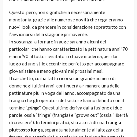
Questo, però, non significherà necessariamente
monotonia, grazie alle numerose novità che regaleranno
nuovi look, da prendere in considerazione soprattutto con
l’avvicinarsi della stagione primaverile.
In sostanza, a tornare in auge saranno alcuni dei
particolari che hanno caratterizzato la pettinatura anni ’70
e anni ’90; il tutto rivisitato in chiave moderna, per dar
luogo ad uno stile eccentrico perfetto per accompagnare
giovanissime e meno giovani nei prossimi mesi.
Il caschetto, cui ha fatto ricorso un grande numero di
donne negli ultimi anni, continuerà a rimanere una delle
pettinature più in voga dell’anno, accompagnato da una
frangia che gli operatori del settore hanno definito con il
termine “
gringe
“. Quest’ultimo deriva dalla fusione di due
parole, ossia “fringe” (frangia) e “grown out” (ossia “libertà
di crescere”). In termini pratici, si tratterà di una
frangia
piuttosto lunga
, separata naturalmente all’altezza della