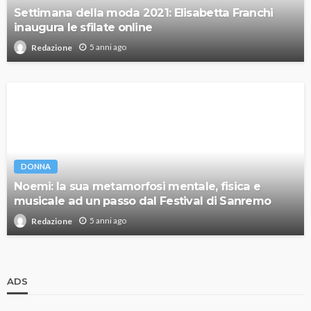
Settimana della moda 2021: Elisabetta Franchi
inaugura le sfilate online
5 anni ago
Redazione
DONNA
Noemi: la sua metamorfosi mentale, fisica e
musicale ad un passo dal Festival di Sanremo
5 anni ago
Redazione
ADS