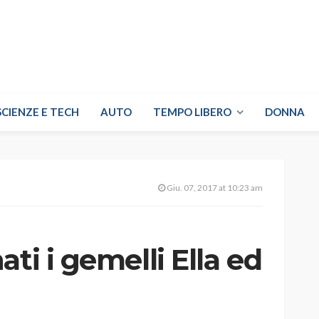
SCIENZE E TECH
AUTO
TEMPO LIBERO
DONNA
Giu. 07, 2017 at 10:23 am
ti i gemelli Ella ed