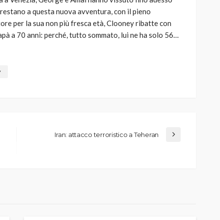
pprestano a questa nuova avventura, con il pieno
ttore per la sua non più fresca età, Clooney ribatte con
pà a 70 anni: perché, tutto sommato, lui ne ha solo 56…
y
Iran: attacco terroristico a Teheran