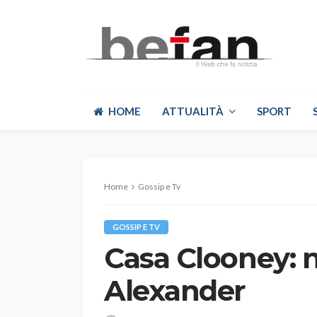
HOME
ATTUALITÀ
SPORT
Home
Gossip e Tv
GOSSIP E TV
Casa Clooney: na
Alexander