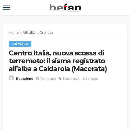
Home
Attualità
Cronaca
CRONACA
Centro Italia, nuova scossa di
terremoto: il sisma registrato
all’alba a Caldarola (Macerata)
9 anni ago
Macerata
terremoto
Redazione