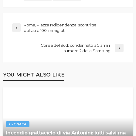
Roma, Piazza Indipendenza: scontri tra
polizia e 100 immigrati
Corea del Sud: condannato a 5 anni il
numero 2 della Samsung
YOU MIGHT ALSO LIKE
CRONACA
Incendio grattacielo di via Antonini: tutti salvi ma