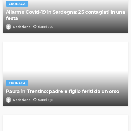
CRONACA
Allarme Covid-19 in Sardegna: 25 contagiati in una
festa
6 anni ago
Redazione
CRONACA
Paura in Trentino: padre e figlio feriti da un orso
6 anni ago
Redazione