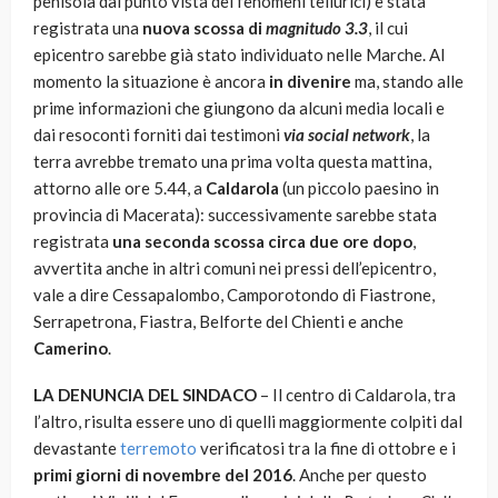
penisola dal punto vista dei fenomeni tellurici) è stata
registrata una
nuova scossa di
magnitudo 3.3
, il cui
epicentro sarebbe già stato individuato nelle Marche. Al
momento la situazione è ancora
in divenire
ma, stando alle
prime informazioni che giungono da alcuni media locali e
dai resoconti forniti dai testimoni
via social network
, la
terra avrebbe tremato una prima volta questa mattina,
attorno alle ore 5.44, a
Caldarola
(un piccolo paesino in
provincia di Macerata): successivamente sarebbe stata
registrata
una seconda scossa circa due ore dopo
,
avvertita anche in altri comuni nei pressi dell’epicentro,
vale a dire Cessapalombo, Camporotondo di Fiastrone,
Serrapetrona, Fiastra, Belforte del Chienti e anche
Camerino
.
LA DENUNCIA DEL SINDACO
– Il centro di Caldarola, tra
l’altro, risulta essere uno di quelli maggiormente colpiti dal
devastante
terremoto
verificatosi tra la fine di ottobre e i
primi giorni di novembre del 2016
. Anche per questo