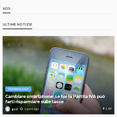
ADS
ULTIME NOTIZIE
TECHNOLOGY
Cambiare smartphone: se hai la Partita IVA può
farti risparmiare sulle tasse
1.1K
1 anno ago
god