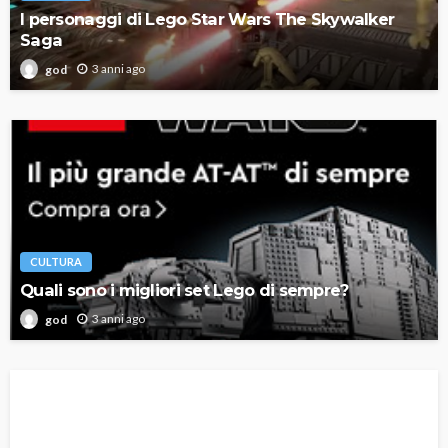
I personaggi di Lego Star Wars The Skywalker
Saga
3 anni ago
god
CULTURA
Quali sono i migliori set Lego di sempre?
3 anni ago
god