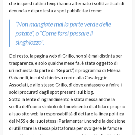
che in questi ultimi tempi hanno alternato i soliti articoli di
denuncia e di protesta a spot pubblicitari come:
“Non mangiate mai la parte verde delle
patate”,
o
“Come farsi passare il
singhiozzo”.
Del resto, la pagina web di Grillo, non si è mai distinta per
trasparenza, e solo qualche mese fa, è stata oggetto di
un’inchiesta da parte di “
Report
“, il programma di Milena
Gabanelli, in cui si chiedeva conto alla Casaleggio
Associati, e allo stesso Grillo, di dove andassero a finire i
soldi procurati dagli spot presenti sul blog.
Sotto la lente d’ingrandimento è stata messa anche la
scelta dell’uomo simbolo del movimento di affidare proprio
al suo sito web la responsabilità di dettare la linea politica
del M5S e dei suoi stessi Parlamentari, nonché la decisione
di utilizzare la stessa piattaforma per svolgere le famose