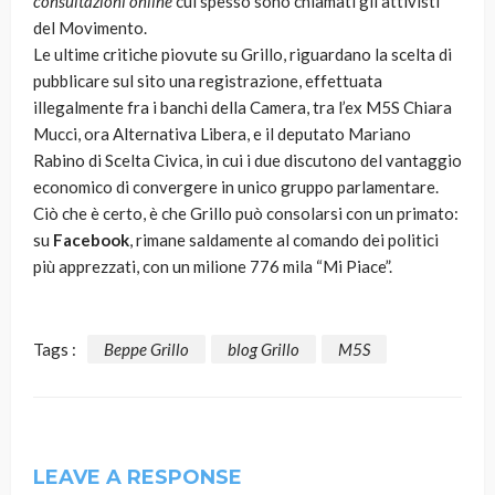
consultazioni online
cui spesso sono chiamati gli attivisti
del Movimento.
Le ultime critiche piovute su Grillo, riguardano la scelta di
pubblicare sul sito una registrazione, effettuata
illegalmente fra i banchi della Camera, tra l’ex M5S Chiara
Mucci, ora Alternativa Libera, e il deputato Mariano
Rabino di Scelta Civica, in cui i due discutono del vantaggio
economico di convergere in unico gruppo parlamentare.
Ciò che è certo, è che Grillo può consolarsi con un primato:
su
Facebook
, rimane saldamente al comando dei politici
più apprezzati, con un milione 776 mila “Mi Piace”.
Tags :
Beppe Grillo
blog Grillo
M5S
LEAVE A RESPONSE