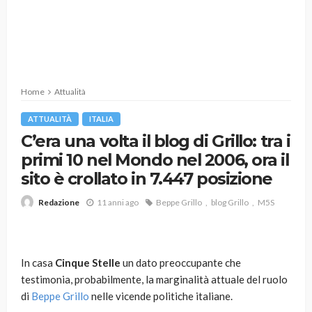
Home
Attualità
ATTUALITÀ
ITALIA
C’era una volta il blog di Grillo: tra i
primi 10 nel Mondo nel 2006, ora il
sito è crollato in 7.447 posizione
11 anni ago
Beppe Grillo
blog Grillo
M5S
Redazione
In casa
Cinque Stelle
un dato preoccupante che
testimonia, probabilmente, la marginalità attuale del ruolo
di
Beppe Grillo
nelle vicende politiche italiane.