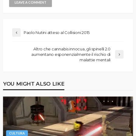
Paolo Nutini atteso al Collisioni 2015
Altro che cannabis innocua, gli spinelli 2.0
aumentano esponenzialmente il rischio di
malattie mentali
YOU MIGHT ALSO LIKE
CULTURA