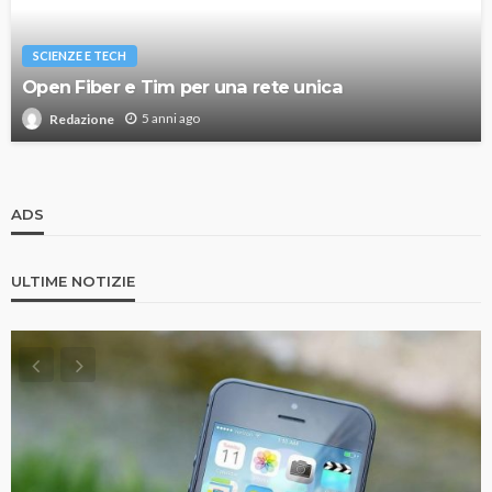
SCIENZE E TECH
Open Fiber e Tim per una rete unica
5 anni ago
Redazione
ADS
ULTIME NOTIZIE