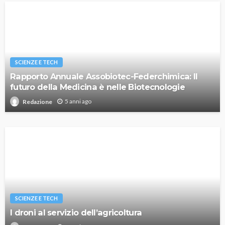
SCIENZE E TECH
Rapporto Annuale Assobiotec-Federchimica: Il
futuro della Medicina è nelle Biotecnologie
5 anni ago
Redazione
SCIENZE E TECH
I droni al servizio dell’agricoltura