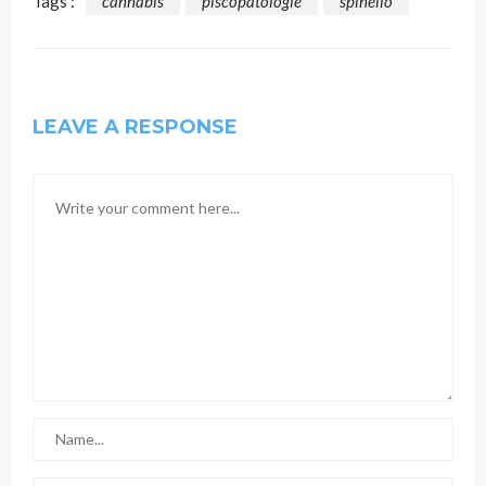
Tags :
cannabis
piscopatologie
spinello
LEAVE A RESPONSE