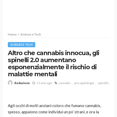
Home
Scienze e Tech
SCIENZE E TECH
Altro che cannabis innocua, gli
spinelli 2.0 aumentano
esponenzialmente il rischio di
malattie mentali
11 anni ago
cannabis
piscopatologie
spinello
Redazione
Agli occhi di molti anziani coloro che fumano cannabis,
spesso, appaiono come individui un po’ strani, e ora la