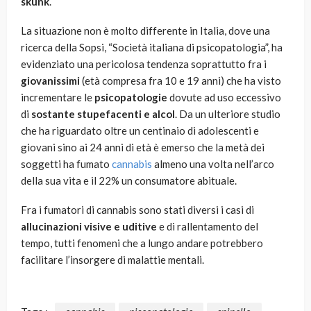
skunk
.
La situazione non è molto differente in Italia, dove una
ricerca della Sopsi, “Società italiana di psicopatologia”, ha
evidenziato una pericolosa tendenza soprattutto fra i
giovanissimi
(età compresa fra 10 e 19 anni) che ha visto
incrementare le
psicopatologie
dovute ad uso eccessivo
di
sostante stupefacenti e alcol
. Da un ulteriore studio
che ha riguardato oltre un centinaio di adolescenti e
giovani sino ai 24 anni di età è emerso che la metà dei
soggetti ha fumato
cannabis
almeno una volta nell’arco
della sua vita e il 22% un consumatore abituale.
Fra i fumatori di cannabis sono stati diversi i casi di
allucinazioni visive e uditive
e di rallentamento del
tempo, tutti fenomeni che a lungo andare potrebbero
facilitare l’insorgere di malattie mentali.