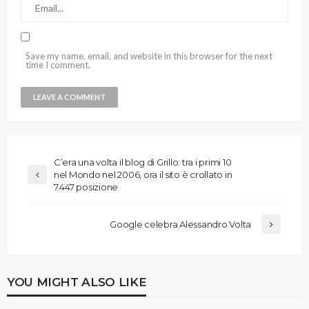
Save my name, email, and website in this browser for the next
time I comment.
C’era una volta il blog di Grillo: tra i primi 10
nel Mondo nel 2006, ora il sito è crollato in
7.447 posizione
Google celebra Alessandro Volta
YOU MIGHT ALSO LIKE