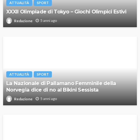
ATTUALITÀ
SPORT
XXXII Olimpiade di Tokyo – Giochi Olimpici Estivi
5 anni ago
Redazione
ATTUALITÀ
SPORT
La Nazionale di Pallamano Femminile della
Norvegia dice di no al Bikini Sessista
5 anni ago
Redazione