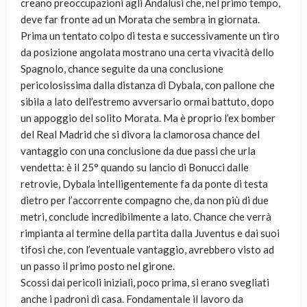
creano preoccupazioni agli Andalusi che, nel primo tempo,
deve far fronte ad un Morata che sembra in giornata.
Prima un tentato colpo di testa e successivamente un tiro
da posizione angolata mostrano una certa vivacità dello
Spagnolo, chance seguite da una conclusione
pericolosissima dalla distanza di Dybala, con pallone che
sibila a lato dell’estremo avversario ormai battuto, dopo
un appoggio del solito Morata. Ma è proprio l’ex bomber
del Real Madrid che si divora la clamorosa chance del
vantaggio con una conclusione da due passi che urla
vendetta: è il 25° quando su lancio di Bonucci dalle
retrovie, Dybala intelligentemente fa da ponte di testa
dietro per l’accorrente compagno che, da non più di due
metri, conclude incredibilmente a lato. Chance che verrà
rimpianta al termine della partita dalla Juventus e dai suoi
tifosi che, con l’eventuale vantaggio, avrebbero visto ad
un passo il primo posto nel girone.
Scossi dai pericoli iniziali, poco prima, si erano svegliati
anche i padroni di casa. Fondamentale il lavoro da