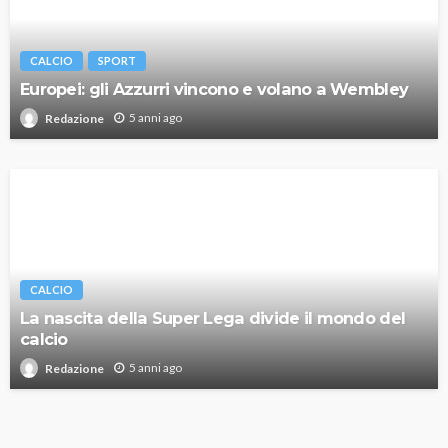
CALCIO
SPORT
Europei: gli Azzurri vincono e volano a Wembley
5 anni ago
Redazione
CALCIO
La nascita della Super Lega divide il mondo del
calcio
5 anni ago
Redazione