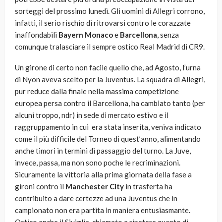
sorteggi del prossimo lunedì. Gli uomini di Allegri corrono,
infatti, il serio rischio di ritrovarsi contro le corazzate
inaffondabili
Bayern Monaco
e
Barcellona
, senza
comunque tralasciare il sempre ostico Real Madrid di CR9.
Un girone di certo non facile quello che, ad Agosto, l’urna
di Nyon aveva scelto per la Juventus. La squadra di Allegri,
pur reduce dalla finale nella massima competizione
europea persa contro il Barcellona, ha cambiato tanto (per
alcuni troppo, ndr) in sede di mercato estivo e il
raggruppamento in cui era stata inserita, veniva indicato
come il più difficile del Torneo di quest’anno, alimentando
anche timori in termini di passaggio del turno. La Juve,
invece, passa, ma non sono poche le recriminazioni.
Sicuramente la vittoria alla prima giornata della fase a
gironi contro il
Manchester City
in trasferta ha
contribuito a dare certezze ad una Juventus che in
campionato non era partita in maniera entusiasmante.