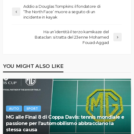
Addio a Douglas Tompkins: il fondatore di
‘The North Face’ muore a seguito di un
incidente in kayak
Ha un’identità il terzo kamikaze del
Bataclan: si tratta del 23enne Mohamed
Fouad-Aggad
YOU MIGHT ALSO LIKE
AUTO
SPORT
MG alle Final 8 di Coppa Davis: tennis mondiale e
passione per l’automobilismo abbracciano la
stessa causa