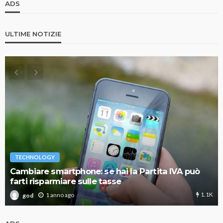
ADS
ULTIME NOTIZIE
TECHNOLOGY
Cambiare smartphone: se hai la Partita IVA può
farti risparmiare sulle tasse
1.1K
1 anno ago
god