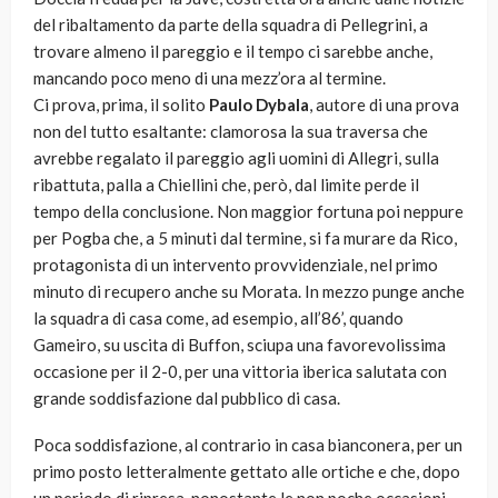
del ribaltamento da parte della squadra di Pellegrini, a
trovare almeno il pareggio e il tempo ci sarebbe anche,
mancando poco meno di una mezz’ora al termine.
Ci prova, prima, il solito
Paulo Dybala
, autore di una prova
non del tutto esaltante: clamorosa la sua traversa che
avrebbe regalato il pareggio agli uomini di Allegri, sulla
ribattuta, palla a Chiellini che, però, dal limite perde il
tempo della conclusione. Non maggior fortuna poi neppure
per Pogba che, a 5 minuti dal termine, si fa murare da Rico,
protagonista di un intervento provvidenziale, nel primo
minuto di recupero anche su Morata. In mezzo punge anche
la squadra di casa come, ad esempio, all’86’, quando
Gameiro, su uscita di Buffon, sciupa una favorevolissima
occasione per il 2-0, per una vittoria iberica salutata con
grande soddisfazione dal pubblico di casa.
Poca soddisfazione, al contrario in casa bianconera, per un
primo posto letteralmente gettato alle ortiche e che, dopo