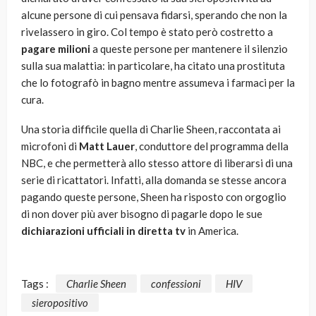
alcune persone di cui pensava fidarsi, sperando che non la
rivelassero in giro. Col tempo è stato però costretto a
pagare milioni
a queste persone per mantenere il silenzio
sulla sua malattia: in particolare, ha citato una prostituta
che lo fotografò in bagno mentre assumeva i farmaci per la
cura.
Una storia difficile quella di Charlie Sheen, raccontata ai
microfoni di
Matt Lauer
, conduttore del programma della
NBC, e che permetterà allo stesso attore di liberarsi di una
serie di ricattatori. Infatti, alla domanda se stesse ancora
pagando queste persone, Sheen ha risposto con orgoglio
di non dover più aver bisogno di pagarle dopo le sue
dichiarazioni ufficiali in diretta tv
in America.
Tags :
Charlie Sheen
confessioni
HIV
sieropositivo