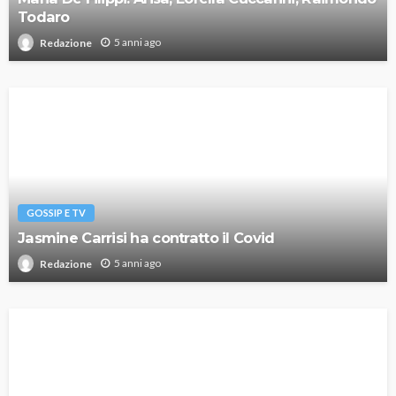
Todaro
5 anni ago
Redazione
GOSSIP E TV
Jasmine Carrisi ha contratto il Covid
5 anni ago
Redazione