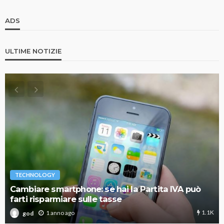
ADS
ULTIME NOTIZIE
TECHNOLOGY
Cambiare smartphone: se hai la Partita IVA può
farti risparmiare sulle tasse
1.1K
1 anno ago
god