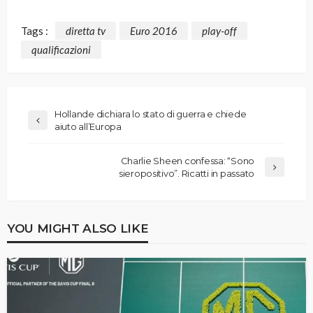
Tags :
diretta tv
Euro 2016
play-off
qualificazioni
Hollande dichiara lo stato di guerra e chiede
aiuto all’Europa
Charlie Sheen confessa: “Sono
sieropositivo”. Ricatti in passato
YOU MIGHT ALSO LIKE