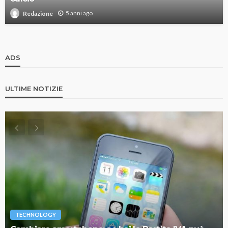
5 anni ago
Redazione
ADS
ULTIME NOTIZIE
TECHNOLOGY