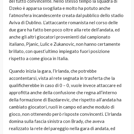
del tutto convincente. Nello stesso tempo la squadra di
Dzeko è apparsa svogliata e molto ha potuto anche
l’atmosfera incandescente creata dal pubblico dello stadio
Aviva di Dublino. L’attaccante romanista nel corso delle
due gare ha fatto ben poco oltre alla rete dell’andata, ed
anche gli altri giocatori provenienti dal campionato
italiano, Pjanic, Lulic e Zukanovic, non hanno certamente
brillato, con quest’ultimo impiegato fuori posizione
rispetto a come gioca in Italia.
Quando inizia la gara, l’Irlanda, che potrebbe
accontentarsi, vista al rete segnata in trasferta che la
qualificherebbe in caso di 0 – 0, vuole invece attaccare ed
approfitta anche della confusione che regna all’interno
della formazione di Bazdarevic, che rispetto all’andata ha
cambiato giocatori, ruoli in campo ed anche modulo di
gioco, non ottenendo però risposte convincenti. L’Irlanda
domina sulla fascia sinistra con Brady, che aveva
realizzato la rete del pareggio nella gara di andata, ed