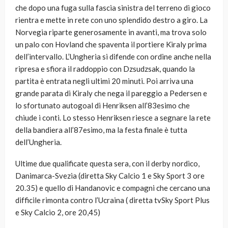
che dopo una fuga sulla fascia sinistra del terreno di gioco
rientra e mette in rete con uno splendido destro a giro. La
Norvegia riparte generosamente in avanti, ma trova solo
un palo con Hovland che spaventa il portiere Kiraly prima
dell’intervallo. L’Ungheria si difende con ordine anche nella
ripresa e sfiora il raddoppio con Dzsudzsak, quando la
partita è entrata negli ultimi 20 minuti. Poi arriva una
grande parata di Kiraly che nega il pareggio a Pedersen e
lo sfortunato autogoal di Henriksen all’83esimo che
chiude i conti. Lo stesso Henriksen riesce a segnare la rete
della bandiera all’87esimo, ma la festa finale è tutta
dell’Ungheria.
Ultime due qualificate questa sera, con il derby nordico,
Danimarca-Svezia (diretta Sky Calcio 1 e Sky Sport 3 ore
20.35) e quello di Handanovic e compagni che cercano una
difficile rimonta contro l’Ucraina ( diretta tvSky Sport Plus
e Sky Calcio 2, ore 20,45)