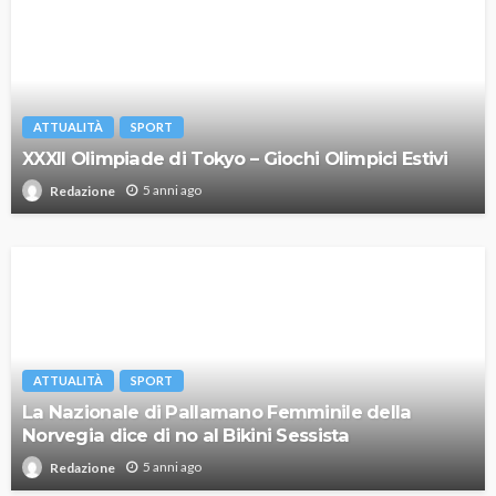
ATTUALITÀ
SPORT
XXXII Olimpiade di Tokyo – Giochi Olimpici Estivi
5 anni ago
Redazione
ATTUALITÀ
SPORT
La Nazionale di Pallamano Femminile della
Norvegia dice di no al Bikini Sessista
5 anni ago
Redazione