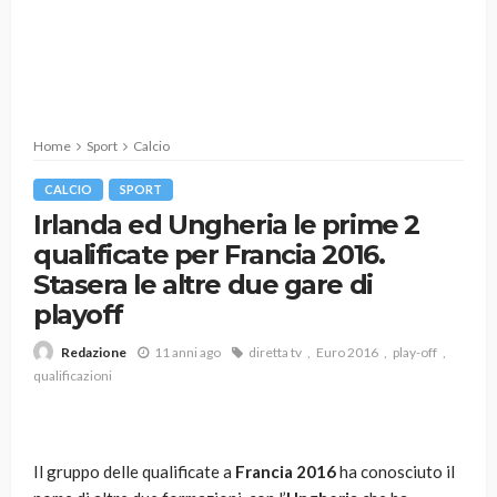
Home
Sport
Calcio
CALCIO
SPORT
Irlanda ed Ungheria le prime 2
qualificate per Francia 2016.
Stasera le altre due gare di
playoff
11 anni ago
diretta tv
Euro 2016
play-off
Redazione
qualificazioni
Il gruppo delle qualificate a
Francia 2016
ha conosciuto il