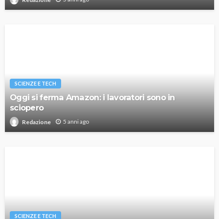
SCIENZE E TECH
Oggi si ferma Amazon: i lavoratori sono in
sciopero
5 anni ago
Redazione
SCIENZE E TECH