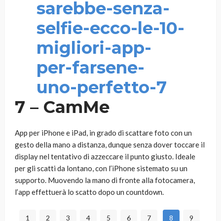
7 – CamMe
App per iPhone e iPad, in grado di scattare foto con un
gesto della mano a distanza, dunque senza dover toccare il
display nel tentativo di azzeccare il punto giusto. Ideale
per gli scatti da lontano, con l’iPhone sistemato su un
supporto. Muovendo la mano di fronte alla fotocamera,
l’app effettuerà lo scatto dopo un countdown.
1
2
3
4
5
6
7
8
9