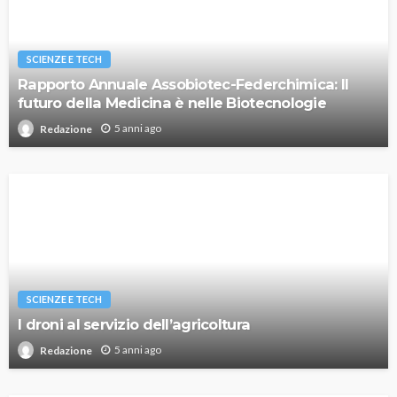
SCIENZE E TECH
Rapporto Annuale Assobiotec-Federchimica: Il
futuro della Medicina è nelle Biotecnologie
5 anni ago
Redazione
SCIENZE E TECH
I droni al servizio dell’agricoltura
5 anni ago
Redazione