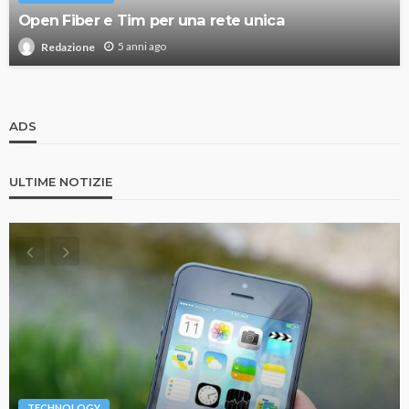
Open Fiber e Tim per una rete unica
5 anni ago
Redazione
ADS
ULTIME NOTIZIE
TECHNOLOGY